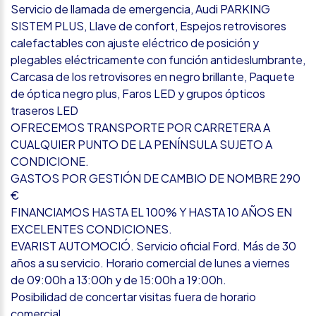
Servicio de llamada de emergencia, Audi PARKING
SISTEM PLUS, Llave de confort, Espejos retrovisores
calefactables con ajuste eléctrico de posición y
plegables eléctricamente con función antideslumbrante,
Carcasa de los retrovisores en negro brillante, Paquete
de óptica negro plus, Faros LED y grupos ópticos
traseros LED
OFRECEMOS TRANSPORTE POR CARRETERA A
CUALQUIER PUNTO DE LA PENÍNSULA SUJETO A
CONDICIONE.
GASTOS POR GESTIÓN DE CAMBIO DE NOMBRE 290
€
FINANCIAMOS HASTA EL 100% Y HASTA 10 AÑOS EN
EXCELENTES CONDICIONES.
EVARIST AUTOMOCIÓ. Servicio oficial Ford. Más de 30
años a su servicio. Horario comercial de lunes a viernes
de 09:00h a 13:00h y de 15:00h a 19:00h.
Posibilidad de concertar visitas fuera de horario
comercial.