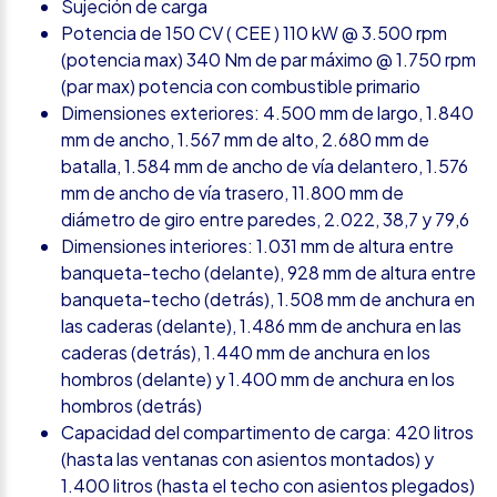
Sujeción de carga
Potencia de 150 CV ( CEE ) 110 kW @ 3.500 rpm
(potencia max) 340 Nm de par máximo @ 1.750 rpm
(par max) potencia con combustible primario
Dimensiones exteriores: 4.500 mm de largo, 1.840
mm de ancho, 1.567 mm de alto, 2.680 mm de
batalla, 1.584 mm de ancho de vía delantero, 1.576
mm de ancho de vía trasero, 11.800 mm de
diámetro de giro entre paredes, 2.022, 38,7 y 79,6
Dimensiones interiores: 1.031 mm de altura entre
banqueta-techo (delante), 928 mm de altura entre
banqueta-techo (detrás), 1.508 mm de anchura en
las caderas (delante), 1.486 mm de anchura en las
caderas (detrás), 1.440 mm de anchura en los
hombros (delante) y 1.400 mm de anchura en los
hombros (detrás)
Capacidad del compartimento de carga: 420 litros
(hasta las ventanas con asientos montados) y
1.400 litros (hasta el techo con asientos plegados)