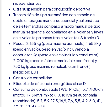
independientes
Otra suspensión para conducción deportiva
Transmisión de tipo automático con cambio de
doble embrague manual secuencial y automático
de siete marchas con paso a modo manual de tipo
manual sequencial con palanca en el volante y levas
en el volante palancas tras el volante ( S tronic ) 0
Pesos: 2.155 kg (peso máximo admisible), 1.655 kg
(peso en vacío), peso en vacío incluyendo al
conductor Kg (peso en vacio incluido conductor),
2.000 kg (peso máximo remolcable con freno) y
750 kg (peso máximo remolcable sin freno) (
medición: EU )
Control de estabilidad
Etiqueta de eficiencia energética clase D
Consumo de combustible ( WLTP ICE ): 5,7 l/100km
(mixto), 17,5 km/l (mixto), 1.018 Km de autonomía
(combinado), 5,7, 5,9, 17,5, 16,9, 7,6, 5,5, 4,9, 6,0, 41,
40, 31, 43, 48 y 39