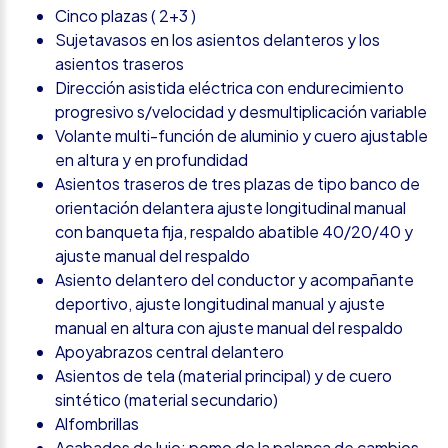
Cinco plazas ( 2+3 )
Sujetavasos en los asientos delanteros y los
asientos traseros
Dirección asistida eléctrica con endurecimiento
progresivo s/velocidad y desmultiplicación variable
Volante multi-función de aluminio y cuero ajustable
en altura y en profundidad
Asientos traseros de tres plazas de tipo banco de
orientación delantera ajuste longitudinal manual
con banqueta fija, respaldo abatible 40/20/40 y
ajuste manual del respaldo
Asiento delantero del conductor y acompañante
deportivo, ajuste longitudinal manual y ajuste
manual en altura con ajuste manual del respaldo
Apoyabrazos central delantero
Asientos de tela (material principal) y de cuero
sintético (material secundario)
Alfombrillas
Acabados de lujo: pomo de la palanca de cambios