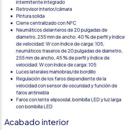
intermitente integrado
Retrovisor interior/cámara
Pintura solida
Cierre centralizado con NFC
Neumáticos delanteros de 20 pulgadas de
diametro, 255 mm de ancho, 40 % de perfil y índice
de velocidad: W con índice de carga: 105,
neumáticos traseros de 20 pulgadas de diametro,
255 mm de ancho, 45 % de perfil y índice de
velocidad: W con índice de carga: 105
Luces laterales maniobras/de bordillo
Regulación de los faros dependiente de la
velocidad con sensor de oscuridad y función de
faros antiniebla
Faros con lente elipsoidal, bombilla LED y luz larga
con bombilla LED
Acabado interior