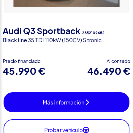
Audi Q3 Sportback
2852109652
Black line 35 TDI 110kW (150CV) S tronic
Precio financiado
Al contado
45.990 €
46.490 €
Más información
Probar vehículo