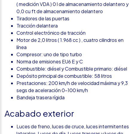
( medición VDA ) 0 l de almacenamiento delantero y
0,0 cu ft de almacenamiento delantero
Tiradores de las puertas
Tracción delantera
Control electrónico de tracción
Motor de 2,0 litros ( 1.968 cc ) , cuatro cilindros en
línea
Compresor: uno de tipo turbo
Norma de emisiones EU6 E y C
Combustible: diésel y Combustible primario: diésel
Depósito principal de combustible: 58 litros
Prestaciones: 200 km/h de velocidad máxima y 9,3
segs de aceleración 0-100 km/h
Bandeja trasera rígida
Acabado exterior
Luces de freno, luces de cruce, luces intermitentes
laterales, Luces de día, Luces traseras y luces de