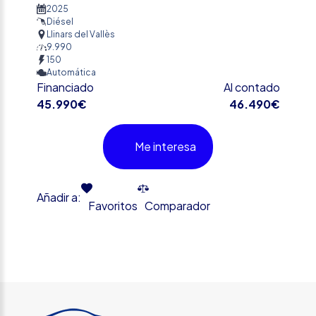
2025
Diésel
Llinars del Vallès
9.990
150
Automática
Financiado
Al contado
45.990€
46.490€
Me interesa
Añadir a:
Favoritos
Comparador