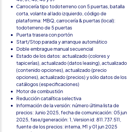
Carrocería tipo todoterreno con 5 puertas, batalla
corta, volante al lado izquierdo, código de
plataforma: MBQ, carrocería & puertas (local):
todoterreno de 5 puertas
Puerta trasera con portón
Start/Stop parada y arranque automático
Doble embrague manual secuencial
Estado de los datos: actualizado (colores y
tapicerías), actualizado (datos leasing), actualizado
(contenido opciones), actualizado (precio
opciones), actualizado (precios) y sólo datos de los
catálogos (especificaciones)
Motor de combustión
Reducción catalítica selectiva
Información de la versión: número última lista de
precios: Junio 2025, fecha de comunicación: 05 jun
2025, fase/generación: 1, Version id: 811.737.511,
fuente de los precios: interna, M1 y 01 jun 2025