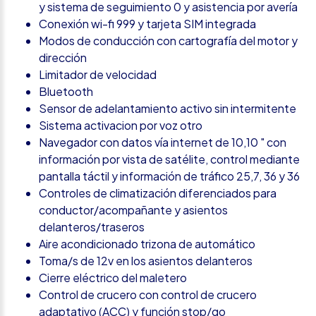
y sistema de seguimiento 0 y asistencia por avería
Conexión wi-fi 999 y tarjeta SIM integrada
Modos de conducción con cartografía del motor y
dirección
Limitador de velocidad
Bluetooth
Sensor de adelantamiento activo sin intermitente
Sistema activacion por voz otro
Navegador con datos vía internet de 10,10 " con
información por vista de satélite, control mediante
pantalla táctil y información de tráfico 25,7, 36 y 36
Controles de climatización diferenciados para
conductor/acompañante y asientos
delanteros/traseros
Aire acondicionado trizona de automático
Toma/s de 12v en los asientos delanteros
Cierre eléctrico del maletero
Control de crucero con control de crucero
adaptativo (ACC) y función stop/go