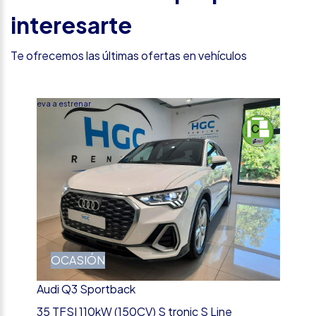
interesarte
Te ofrecemos las últimas ofertas en vehículos
Nueva a estrenar
OCASIÓN
Audi Q3 Sportback
35 TFSI 110kW (150CV) S tronic S Line