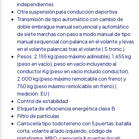
independientes
Otra suspensión para conducción deportiva
Transmisión de tipo automático con cambio de
doble embrague manual secuencial y automático
de siete marchas con paso a modo manual de tipo
manual sequencial con palanca en el volante y levas
en el volante palancas tras el volante ( S tronic )
Pesos: 2.155 kg (peso máximo admisible), 1.655 kg
(peso en vacío), peso en vacío incluyendo al
conductor Kg (peso en vacio incluido conductor),
2.000 kg (peso máximo remolcable con freno) y
750 kg (peso máximo remolcable sin freno) (
medición: EU )
Control de estabilidad
Etiqueta de eficiciencia energética clase B
Filtro de partículas
Carrocería tipo todoterreno con 5 puertas, batalla
corta, volante al lado izquierdo, código de
plataforma: MBQ, carrocería & puertas (local):