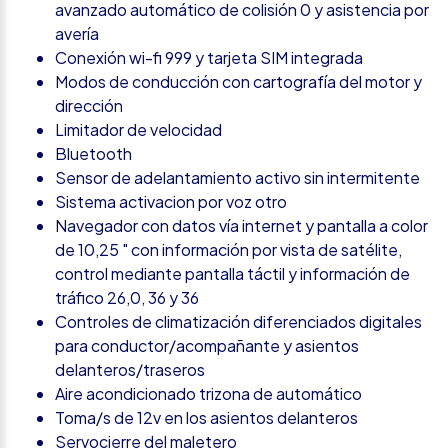
avanzado automático de colisión 0 y asistencia por
avería
Conexión wi-fi 999 y tarjeta SIM integrada
Modos de conducción con cartografía del motor y
dirección
Limitador de velocidad
Bluetooth
Sensor de adelantamiento activo sin intermitente
Sistema activacion por voz otro
Navegador con datos vía internet y pantalla a color
de 10,25 " con información por vista de satélite,
control mediante pantalla táctil y información de
tráfico 26,0, 36 y 36
Controles de climatización diferenciados digitales
para conductor/acompañante y asientos
delanteros/traseros
Aire acondicionado trizona de automático
Toma/s de 12v en los asientos delanteros
Servocierre del maletero