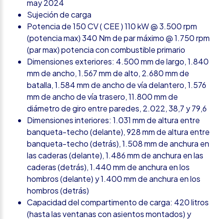
may 2024
Sujeción de carga
Potencia de 150 CV ( CEE ) 110 kW @ 3.500 rpm
(potencia max) 340 Nm de par máximo @ 1.750 rpm
(par max) potencia con combustible primario
Dimensiones exteriores: 4.500 mm de largo, 1.840
mm de ancho, 1.567 mm de alto, 2.680 mm de
batalla, 1.584 mm de ancho de vía delantero, 1.576
mm de ancho de vía trasero, 11.800 mm de
diámetro de giro entre paredes, 2.022, 38,7 y 79,6
Dimensiones interiores: 1.031 mm de altura entre
banqueta-techo (delante), 928 mm de altura entre
banqueta-techo (detrás), 1.508 mm de anchura en
las caderas (delante), 1.486 mm de anchura en las
caderas (detrás), 1.440 mm de anchura en los
hombros (delante) y 1.400 mm de anchura en los
hombros (detrás)
Capacidad del compartimento de carga: 420 litros
(hasta las ventanas con asientos montados) y