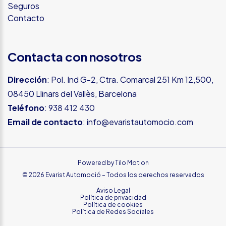
Seguros
Contacto
Contacta con nosotros
Dirección
: Pol. Ind G-2, Ctra. Comarcal 251 Km 12,500,
08450 Llinars del Vallès, Barcelona
Teléfono
:
938 412 430
Email de contacto
:
info@evaristautomocio.com
Powered by
Tilo Motion
© 2026 Evarist Automoció – Todos los derechos reservados
Aviso Legal
Política de privacidad
Política de cookies
Política de Redes Sociales