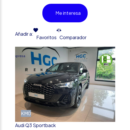
Me interesa
Añadir a:
Favoritos
Comparador
%
Empresa
KM0
Audi Q3 Sportback