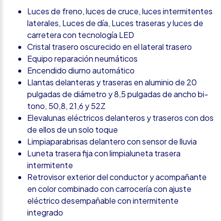
Luces de freno, luces de cruce, luces intermitentes
laterales, Luces de día, Luces traseras y luces de
carretera con tecnología LED
Cristal trasero oscurecido en el lateral trasero
Equipo reparación neumáticos
Encendido diurno automático
Llantas delanteras y traseras en aluminio de 20
pulgadas de diámetro y 8,5 pulgadas de ancho bi-
tono, 50,8, 21,6 y 52Z
Elevalunas eléctricos delanteros y traseros con dos
de ellos de un solo toque
Limpiaparabrisas delantero con sensor de lluvia
Luneta trasera fija con limpialuneta trasera
intermitente
Retrovisor exterior del conductor y acompañante
en color combinado con carrocería con ajuste
eléctrico desempañable con intermitente
integrado