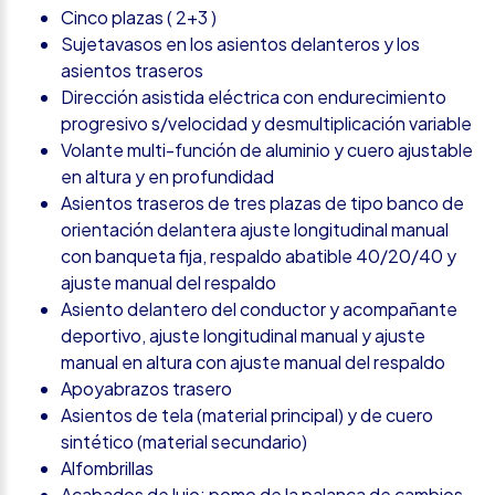
Cinco plazas ( 2+3 )
Sujetavasos en los asientos delanteros y los
asientos traseros
Dirección asistida eléctrica con endurecimiento
progresivo s/velocidad y desmultiplicación variable
Volante multi-función de aluminio y cuero ajustable
en altura y en profundidad
Asientos traseros de tres plazas de tipo banco de
orientación delantera ajuste longitudinal manual
con banqueta fija, respaldo abatible 40/20/40 y
ajuste manual del respaldo
Asiento delantero del conductor y acompañante
deportivo, ajuste longitudinal manual y ajuste
manual en altura con ajuste manual del respaldo
Apoyabrazos trasero
Asientos de tela (material principal) y de cuero
sintético (material secundario)
Alfombrillas
Acabados de lujo: pomo de la palanca de cambios