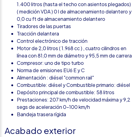
1.400 litros (hasta el techo con asientos plegados)
( medición VDA ) 0 l de almacenamiento delantero y
0,0 cu ft de almacenamiento delantero
Tiradores de las puertas
Tracción delantera
Control electrónico de tracción
Motor de 2,0 litros ( 1.968 cc ) , cuatro cilindros en
línea con 81,0 mm de diámetro y 95,5 mm de carrera
Compresor: uno de tipo turbo
Norma de emisiones EU6 E y C
Alimentación : diésel "common rail"
Combustible: diésel y Combustible primario: diésel
Depósito principal de combustible: 58 litros
Prestaciones: 207 km/h de velocidad máxima y 9,2
segs de aceleración 0-100 km/h
Bandeja trasera rígida
Acabado exterior