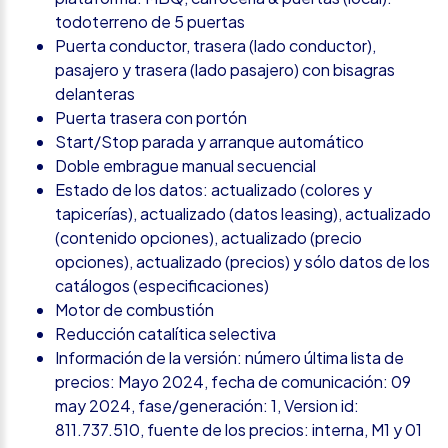
todoterreno de 5 puertas
Puerta conductor, trasera (lado conductor),
pasajero y trasera (lado pasajero) con bisagras
delanteras
Puerta trasera con portón
Start/Stop parada y arranque automático
Doble embrague manual secuencial
Estado de los datos: actualizado (colores y
tapicerías), actualizado (datos leasing), actualizado
(contenido opciones), actualizado (precio
opciones), actualizado (precios) y sólo datos de los
catálogos (especificaciones)
Motor de combustión
Reducción catalítica selectiva
Información de la versión: número última lista de
precios: Mayo 2024, fecha de comunicación: 09
may 2024, fase/generación: 1, Version id:
811.737.510, fuente de los precios: interna, M1 y 01