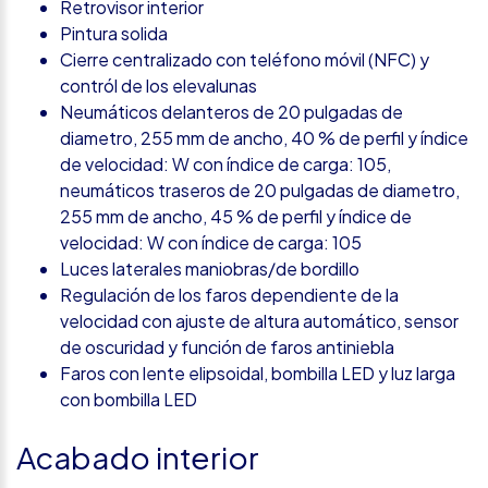
Retrovisor interior
Pintura solida
Cierre centralizado con teléfono móvil (NFC) y
contról de los elevalunas
Neumáticos delanteros de 20 pulgadas de
diametro, 255 mm de ancho, 40 % de perfil y índice
de velocidad: W con índice de carga: 105,
neumáticos traseros de 20 pulgadas de diametro,
255 mm de ancho, 45 % de perfil y índice de
velocidad: W con índice de carga: 105
Luces laterales maniobras/de bordillo
Regulación de los faros dependiente de la
velocidad con ajuste de altura automático, sensor
de oscuridad y función de faros antiniebla
Faros con lente elipsoidal, bombilla LED y luz larga
con bombilla LED
Acabado interior