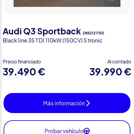
Audi Q3 Sportback
2852127153
Black line 35 TDI 110kW (150CV) S tronic
Precio financiado
Al contado
39.490 €
39.990 €
Más información
Probar vehículo