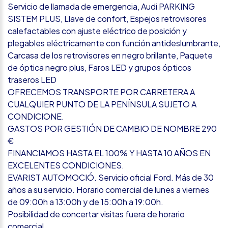
Servicio de llamada de emergencia, Audi PARKING
SISTEM PLUS, Llave de confort, Espejos retrovisores
calefactables con ajuste eléctrico de posición y
plegables eléctricamente con función antideslumbrante,
Carcasa de los retrovisores en negro brillante, Paquete
de óptica negro plus, Faros LED y grupos ópticos
traseros LED
OFRECEMOS TRANSPORTE POR CARRETERA A
CUALQUIER PUNTO DE LA PENÍNSULA SUJETO A
CONDICIONE.
GASTOS POR GESTIÓN DE CAMBIO DE NOMBRE 290
€
FINANCIAMOS HASTA EL 100% Y HASTA 10 AÑOS EN
EXCELENTES CONDICIONES.
EVARIST AUTOMOCIÓ. Servicio oficial Ford. Más de 30
años a su servicio. Horario comercial de lunes a viernes
de 09:00h a 13:00h y de 15:00h a 19:00h.
Posibilidad de concertar visitas fuera de horario
comercial.