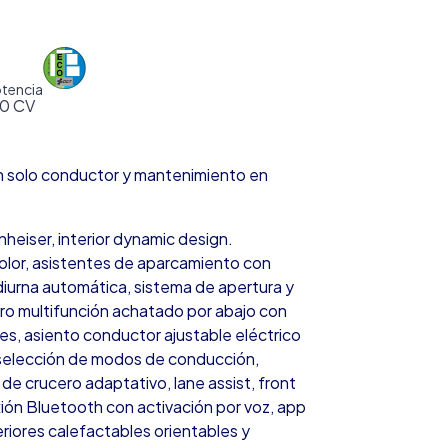
tencia
50 CV
n solo conductor y mantenimiento en
eiser, interior dynamic design.
icolor, asistentes de aparcamiento con
diurna automática, sistema de apertura y
ero multifunción achatado por abajo con
es, asiento conductor ajustable eléctrico
 selección de modos de conducción,
de crucero adaptativo, lane assist, front
ión Bluetooth con activación por voz, app
eriores calefactables orientables y