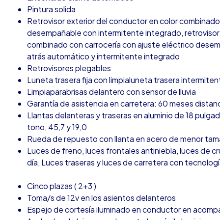
Pintura solida
Retrovisor exterior del conductor en color combinado 
desempañable con intermitente integrado, retrovisor
combinado con carrocería con ajuste eléctrico desem
atrás automático y intermitente integrado
Retrovisores plegables
Luneta trasera fija con limpialuneta trasera intermiten
Limpiaparabrisas delantero con sensor de lluvia
Garantía de asistencia en carretera: 60 meses distan
Llantas delanteras y traseras en aluminio de 18 pulga
tono, 45,7 y 19,0
Rueda de repuesto con llanta en acero de menor tam
Luces de freno, luces frontales antiniebla, luces de c
día, Luces traseras y luces de carretera con tecnolog
Cinco plazas ( 2+3 )
Toma/s de 12v en los asientos delanteros
Espejo de cortesía iluminado en conductor en acom