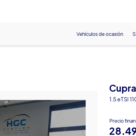
Vehículos de ocasión
S
Cupra
1.5 eTSI 
Precio fina
28.4