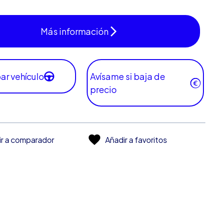
Más información
ar vehículo
Avísame si baja de
precio
ir a comparador
Añadir a favoritos