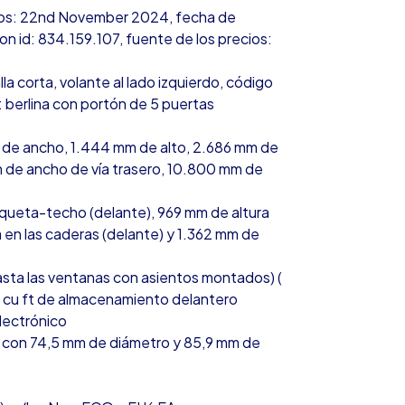
ecios: 22nd November 2024, fecha de
n id: 834.159.107, fuente de los precios:
la corta, volante al lado izquierdo, código
 berlina con portón de 5 puertas
 de ancho, 1.444 mm de alto, 2.686 mm de
m de ancho de vía trasero, 10.800 mm de
nqueta-techo (delante), 969 mm de altura
en las caderas (delante) y 1.362 mm de
asta las ventanas con asientos montados) (
0 cu ft de almacenamiento delantero
electrónico
línea con 74,5 mm de diámetro y 85,9 mm de