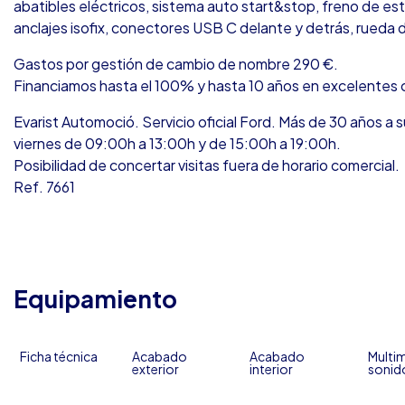
abatibles eléctricos, sistema auto start&stop, freno de es
anclajes isofix, conectores USB C delante y detrás, rueda 
Gastos por gestión de cambio de nombre 290 €.
Financiamos hasta el 100% y hasta 10 años en excelentes 
Evarist Automoció. Servicio oficial Ford. Más de 30 años a s
viernes de 09:00h a 13:00h y de 15:00h a 19:00h.
Posibilidad de concertar visitas fuera de horario comercial.
Ref. 7661
Equipamiento
Ficha técnica
Acabado
Acabado
Multim
exterior
interior
sonid