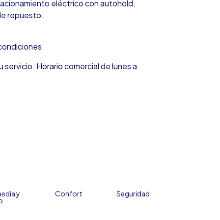
tacionamiento eléctrico con autohold,
de repuesto.
condiciones.
u servicio. Horario comercial de lunes a
edia y
Confort
Seguridad
o