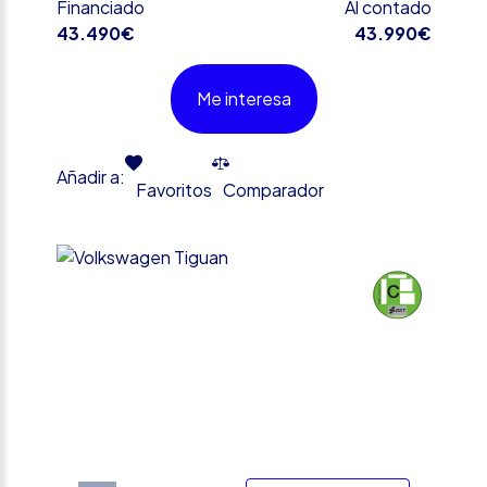
Financiado
Al contado
43.490€
43.990€
Me interesa
Añadir a:
Favoritos
Comparador
%