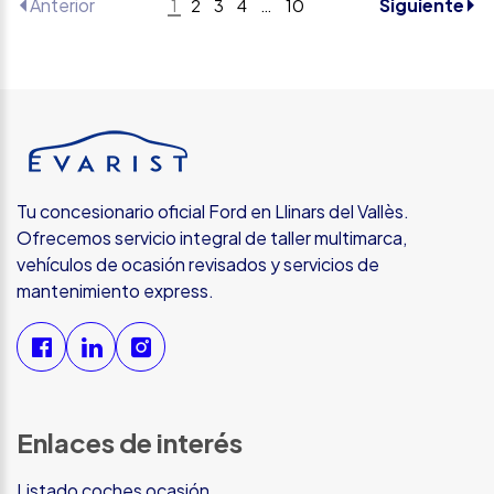
Anterior
Siguiente
1
2
3
4
…
10
Tu concesionario oficial Ford en Llinars del Vallès.
Ofrecemos servicio integral de taller multimarca,
vehículos de ocasión revisados y servicios de
mantenimiento express.
Enlaces de interés
Listado coches ocasión