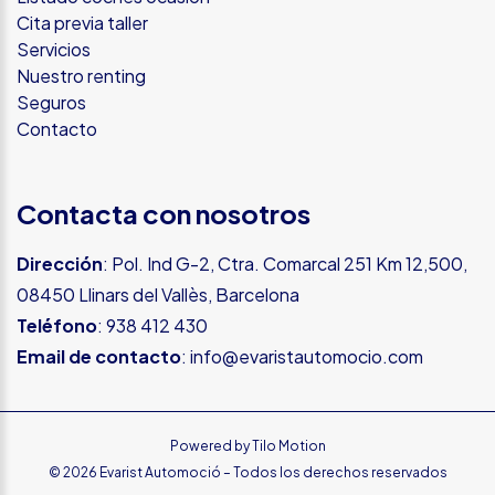
Cita previa taller
Servicios
Nuestro renting
Seguros
Contacto
Contacta con nosotros
Dirección
: Pol. Ind G-2, Ctra. Comarcal 251 Km 12,500,
08450 Llinars del Vallès, Barcelona
Teléfono
:
938 412 430
Email de contacto
:
info@evaristautomocio.com
Powered by
Tilo Motion
© 2026 Evarist Automoció – Todos los derechos reservados