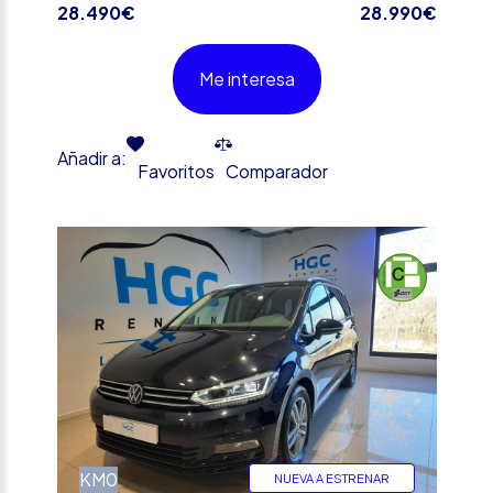
28.490€
28.990€
Me interesa
Añadir a:
Favoritos
Comparador
%
KM0
NUEVA A ESTRENAR