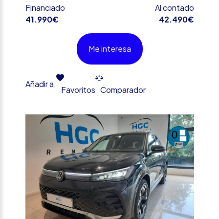
Financiado
Al contado
41.990€
42.490€
Me interesa
Añadir a:
Favoritos
Comparador
%