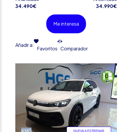
34.490€
34.990€
Me interesa
Añadir a:
Favoritos
Comparador
%
KM0
NUEVA A ESTRENAR