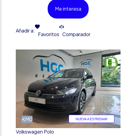
Me interesa
Añadir a:
Favoritos
Comparador
%
KM0
NUEVA A ESTRENAR
Volkswagen Polo