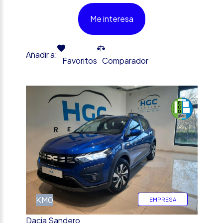
Me interesa
Añadir a:
Favoritos
Comparador
%
KM0
EMPRESA
Dacia Sandero