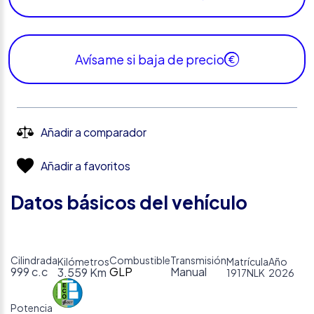
Avísame si baja de precio
Añadir a comparador
Añadir a favoritos
Datos básicos del vehículo
Cilindrada
Combustible
Transmisión
Kilómetros
Matrícula
Año
999 c.c
GLP
Manual
3.559 Km
1917NLK
2026
Potencia