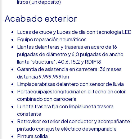
litros ( un depósito)
Acabado exterior
Luces de cruce y Luces de día con tecnología LED
Equipo reparación neumáticos
Llantas delanteras y traseras en acero de 16
pulgadas de diámetro y 6,0 pulgadas de ancho
llanta "structure", 40,6, 15,2 y RDIF18
Garantía de asistencia en carretera: 36 meses
distancia 9.999.999 km
Limpiaparabrisas delantero con sensor de lluvia
Portaequipajes longitudinal en el techo en color
combinado con carrocería
Luneta trasera fija con limpialuneta trasera
constante
Retrovisor exterior del conductor y acompañante
pintado con ajuste eléctrico desempañable
Pintura solida