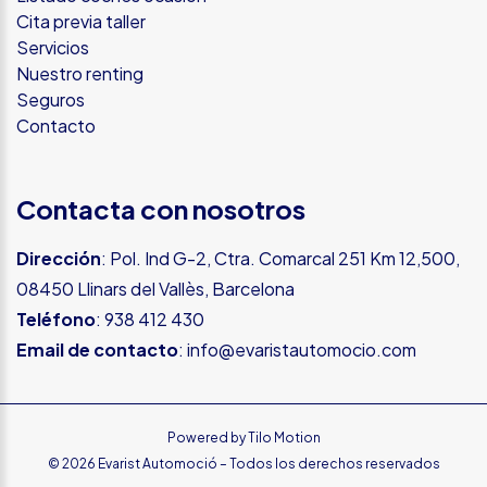
Cita previa taller
Servicios
Nuestro renting
Seguros
Contacto
Contacta con nosotros
Dirección
: Pol. Ind G-2, Ctra. Comarcal 251 Km 12,500,
08450 Llinars del Vallès, Barcelona
Teléfono
:
938 412 430
Email de contacto
:
info@evaristautomocio.com
Powered by
Tilo Motion
© 2026 Evarist Automoció – Todos los derechos reservados