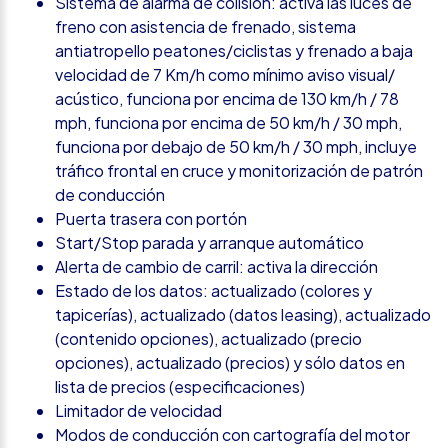
Sistema de alarma de colisión: activa las luces de
freno con asistencia de frenado, sistema
antiatropello peatones/ciclistas y frenado a baja
velocidad de 7 Km/h como mínimo aviso visual/
acústico, funciona por encima de 130 km/h / 78
mph, funciona por encima de 50 km/h / 30 mph,
funciona por debajo de 50 km/h / 30 mph, incluye
tráfico frontal en cruce y monitorización de patrón
de conducción
Puerta trasera con portón
Start/Stop parada y arranque automático
Alerta de cambio de carril: activa la dirección
Estado de los datos: actualizado (colores y
tapicerías), actualizado (datos leasing), actualizado
(contenido opciones), actualizado (precio
opciones), actualizado (precios) y sólo datos en
lista de precios (especificaciones)
Limitador de velocidad
Modos de conducción con cartografía del motor