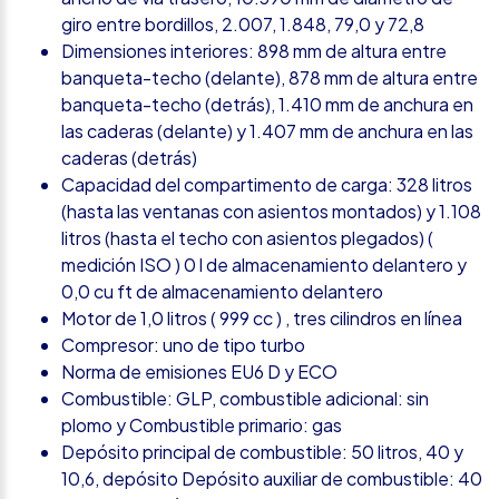
giro entre bordillos, 2.007, 1.848, 79,0 y 72,8
Dimensiones interiores: 898 mm de altura entre
banqueta-techo (delante), 878 mm de altura entre
banqueta-techo (detrás), 1.410 mm de anchura en
las caderas (delante) y 1.407 mm de anchura en las
caderas (detrás)
Capacidad del compartimento de carga: 328 litros
(hasta las ventanas con asientos montados) y 1.108
litros (hasta el techo con asientos plegados) (
medición ISO ) 0 l de almacenamiento delantero y
0,0 cu ft de almacenamiento delantero
Motor de 1,0 litros ( 999 cc ) , tres cilindros en línea
Compresor: uno de tipo turbo
Norma de emisiones EU6 D y ECO
Combustible: GLP, combustible adicional: sin
plomo y Combustible primario: gas
Depósito principal de combustible: 50 litros, 40 y
10,6, depósito Depósito auxiliar de combustible: 40