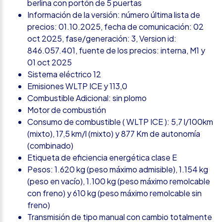
berlina con portón de 5 puertas
Información de la versión: número última lista de
precios: 01.10.2025, fecha de comunicación: 02
oct 2025, fase/generación: 3, Version id:
846.057.401, fuente de los precios: interna, M1 y
01 oct 2025
Sistema eléctrico 12
Emisiones WLTP ICE y 113,0
Combustible Adicional: sin plomo
Motor de combustión
Consumo de combustible ( WLTP ICE ): 5,7 l/100km
(mixto), 17,5 km/l (mixto) y 877 Km de autonomía
(combinado)
Etiqueta de eficiencia energética clase E
Pesos: 1.620 kg (peso máximo admisible), 1.154 kg
(peso en vacío), 1.100 kg (peso máximo remolcable
con freno) y 610 kg (peso máximo remolcable sin
freno)
Transmisión de tipo manual con cambio totalmente