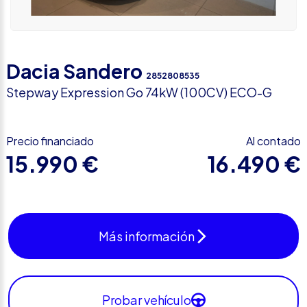
Dacia Sandero
2852808535
Stepway Expression Go 74kW (100CV) ECO-G
Precio financiado
Al contado
15.990 €
16.490 €
Más información
Probar vehículo