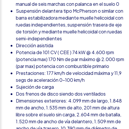
manual de seis marchas con palanca en el suelo 0
Suspensión delantera tipo McPherson o similar con
barra estabilizadora mediante muelle helicoidal con
ruedas independientes, suspensión trasera de eje
de torsión y mediante muelle helicoidal con ruedas
semi-independientes
Dirección asistida
Potencia de 101 CV ( CEE ) 74 kW @ 4.600 rpm
(potencia max) 170 Nm de par máximo @ 2.000 rpm
(par max) potencia con combustible primario
Prestaciones: 177 km/h de velocidad máxima y 11,9
segs de aceleración 0-100 km/h
Sujeción de carga
Dos frenos de disco siendo dos ventilados
Dimensiones exteriores: 4.099 mm de largo, 1.848
mm de ancho, 1.535 mm de alto, 201 mm de altura
libre sobre el suelo sin carga, 2.604 mm de batalla,
1.520 mm de ancho de vía delantero, 1.509 mm de
ancho de vía trasero, 10.390 mm de diámetro de