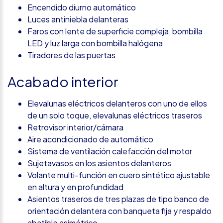
Encendido diurno automático
Luces antiniebla delanteras
Faros con lente de superficie compleja, bombilla
LED y luz larga con bombilla halógena
Tiradores de las puertas
Acabado interior
Elevalunas eléctricos delanteros con uno de ellos
de un solo toque, elevalunas eléctricos traseros
Retrovisor interior/cámara
Aire acondicionado de automático
Sistema de ventilación calefacción del motor
Sujetavasos en los asientos delanteros
Volante multi-función en cuero sintético ajustable
en altura y en profundidad
Asientos traseros de tres plazas de tipo banco de
orientación delantera con banqueta fija y respaldo
abatible asimétrico