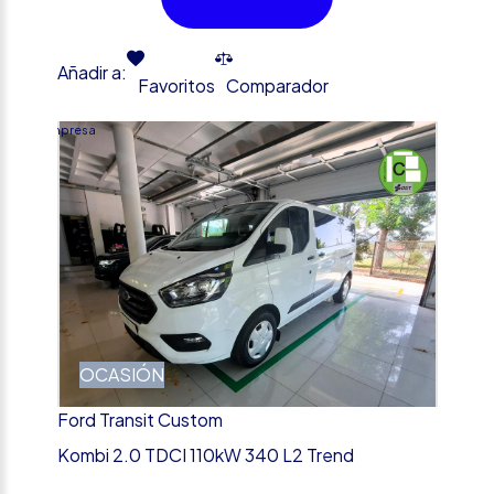
Añadir a:
Favoritos
Comparador
Empresa
OCASIÓN
Ford Transit Custom
Kombi 2.0 TDCI 110kW 340 L2 Trend