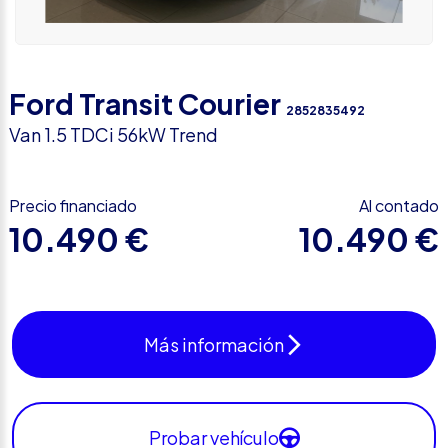
Ford Transit Courier
2852835492
Van 1.5 TDCi 56kW Trend
Precio financiado
Al contado
10.490 €
10.490 €
Más información
Probar vehículo