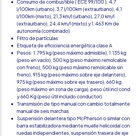
Consumo de combustible ( ECE 99/100 ): 4,7
l/100km (urbano), 3,7 l/100km (extraurbano), 4,1
l/100km (mixto), 21,3 km/l (urbano), 27,0 km/l
(extraurbano), 24,4 km/l (mixto) y 1.463 Km de
autonomía (combinado)
Filtro de partículas
Etiqueta de eficiciencia energética clase A
Pesos: 1.795 kg (peso máximo admisible), 1.135 kg
(peso en vacío), 500 kg (peso máximo remolcable
con freno), 500 kg (peso máximo remolcable sin
freno), 915 kg (peso máximo sobre eje delantero),
975 kg (peso máximo sobre eje trasero), 660 kg
(peso máximo en zona de carga), peso útil incl cond
y 660 Kg (peso útil incluido conductor)
Transmisión de tipo manual con cambio totalmente
manual de seis marchas
Suspensión delantera tipo McPherson o similar con
barra estabilizadora mediante muelle helicoidal con
ruedas independientes, suspensión trasera de eje