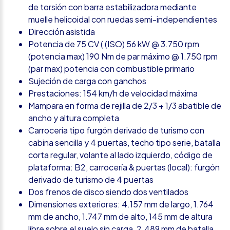
de torsión con barra estabilizadora mediante
muelle helicoidal con ruedas semi-independientes
Dirección asistida
Potencia de 75 CV ( (ISO) 56 kW @ 3.750 rpm
(potencia max) 190 Nm de par máximo @ 1.750 rpm
(par max) potencia con combustible primario
Sujeción de carga con ganchos
Prestaciones: 154 km/h de velocidad máxima
Mampara en forma de rejilla de 2/3 + 1/3 abatible de
ancho y altura completa
Carrocería tipo furgón derivado de turismo con
cabina sencilla y 4 puertas, techo tipo serie, batalla
corta regular, volante al lado izquierdo, código de
plataforma: B2, carrocería & puertas (local): furgón
derivado de turismo de 4 puertas
Dos frenos de disco siendo dos ventilados
Dimensiones exteriores: 4.157 mm de largo, 1.764
mm de ancho, 1.747 mm de alto, 145 mm de altura
libre sobre el suelo sin carga, 2.489 mm de batalla,