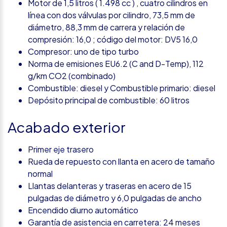
Motor de 1,5 litros ( 1.498 cc ) , cuatro cilindros en
línea con dos válvulas por cilindro, 73,5 mm de
diámetro, 88,3 mm de carrera y relación de
compresión: 16,0 ; código del motor: DV5 16,0
Compresor: uno de tipo turbo
Norma de emisiones EU6.2 (C and D-Temp), 112
g/km CO2 (combinado)
Combustible: diesel y Combustible primario: diesel
Depósito principal de combustible: 60 litros
Acabado exterior
Primer eje trasero
Rueda de repuesto con llanta en acero de tamaño
normal
Llantas delanteras y traseras en acero de 15
pulgadas de diámetro y 6,0 pulgadas de ancho
Encendido diurno automático
Garantía de asistencia en carretera: 24 meses