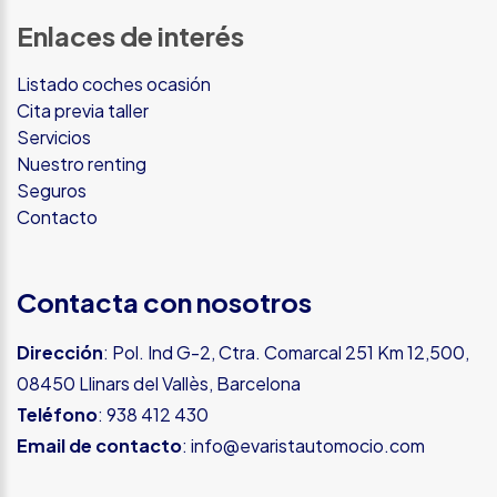
Enlaces de interés
Listado coches ocasión
Cita previa taller
Servicios
Nuestro renting
Seguros
Contacto
Contacta con nosotros
Dirección
: Pol. Ind G-2, Ctra. Comarcal 251 Km 12,500,
08450 Llinars del Vallès, Barcelona
Teléfono
:
938 412 430
Email de contacto
:
info@evaristautomocio.com