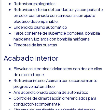
Retrovisores plegables
Retrovisor exterior del conductor y acompañante
en color combinado con carrocería con ajuste
eléctrico desempañable
Encendido diurno automático
Faros con lente de superficie compleja, bombilla
halógena y luz larga con bombilla halógena
Tiradores de las puertas
Acabado interior
Elevalunas eléctricos delanteros con dos de ellos
de un solo toque
Retrovisor interior/cámara con oscurecimiento
progresivo automático
Aire acondicionado bizona de automático
Controles de climatización diferenciados para
conductor/acompañante
Sistema de ventilación calefacción del motor