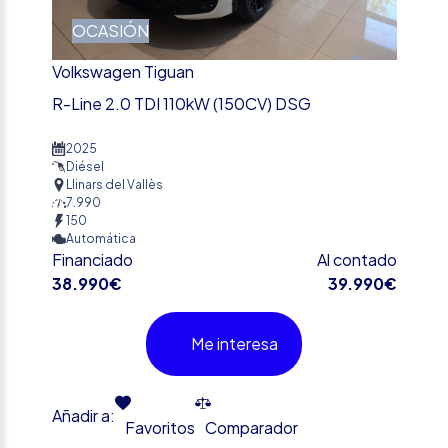
OCASIÓN
Volkswagen Tiguan
R-Line 2.0 TDI 110kW (150CV) DSG
2025
Diésel
Llinars del Vallès
7.990
150
Automática
Financiado
Al contado
38.990€
39.990€
Me interesa
Añadir a:
Favoritos
Comparador