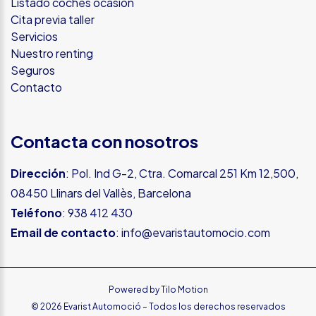
Listado coches ocasión
Cita previa taller
Servicios
Nuestro renting
Seguros
Contacto
Contacta con nosotros
Dirección
: Pol. Ind G-2, Ctra. Comarcal 251 Km 12,500,
08450 Llinars del Vallès, Barcelona
Teléfono
:
938 412 430
Email de contacto
:
info@evaristautomocio.com
Powered by
Tilo Motion
© 2026 Evarist Automoció – Todos los derechos reservados