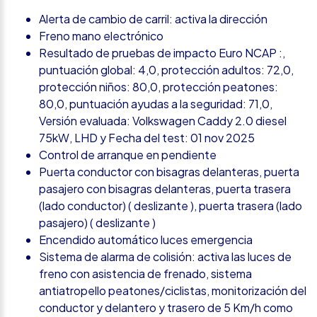
Alerta de cambio de carril: activa la dirección
Freno mano electrónico
Resultado de pruebas de impacto Euro NCAP :,
puntuación global: 4,0, protección adultos: 72,0,
protección niños: 80,0, protección peatones:
80,0, puntuación ayudas a la seguridad: 71,0,
Versión evaluada: Volkswagen Caddy 2.0 diesel
75kW, LHD y Fecha del test: 01 nov 2025
Control de arranque en pendiente
Puerta conductor con bisagras delanteras, puerta
pasajero con bisagras delanteras, puerta trasera
(lado conductor) ( deslizante ), puerta trasera (lado
pasajero) ( deslizante )
Encendido automático luces emergencia
Sistema de alarma de colisión: activa las luces de
freno con asistencia de frenado, sistema
antiatropello peatones/ciclistas, monitorización del
conductor y delantero y trasero de 5 Km/h como