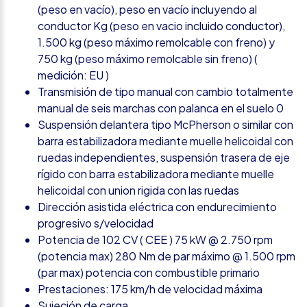
(peso en vacío), peso en vacío incluyendo al
conductor Kg (peso en vacio incluido conductor),
1.500 kg (peso máximo remolcable con freno) y
750 kg (peso máximo remolcable sin freno) (
medición: EU )
Transmisión de tipo manual con cambio totalmente
manual de seis marchas con palanca en el suelo 0
Suspensión delantera tipo McPherson o similar con
barra estabilizadora mediante muelle helicoidal con
ruedas independientes, suspensión trasera de eje
rígido con barra estabilizadora mediante muelle
helicoidal con union rigida con las ruedas
Dirección asistida eléctrica con endurecimiento
progresivo s/velocidad
Potencia de 102 CV ( CEE ) 75 kW @ 2.750 rpm
(potencia max) 280 Nm de par máximo @ 1.500 rpm
(par max) potencia con combustible primario
Prestaciones: 175 km/h de velocidad máxima
Sujeción de carga