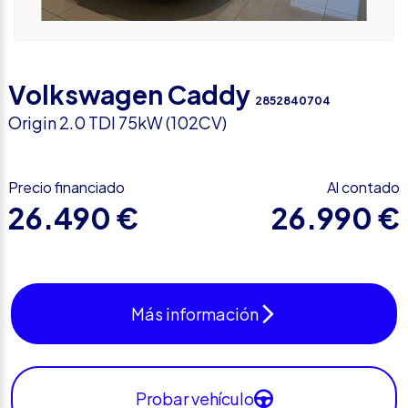
Volkswagen Caddy
2852840704
Origin 2.0 TDI 75kW (102CV)
Precio financiado
Al contado
26.490 €
26.990 €
Más información
Probar vehículo