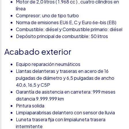
Motor de 2,0 litros ( 1.968 cc ) , cuatro cilindros en
línea
Compresor: uno de tipo turbo
Norma de emisiones EU6 E, C y Euro 6e-bis (EB)
Combustible: diésel y Combustible primario: diésel
Depósito principal de combustible: 50 litros
Acabado exterior
Equipo reparación neumáticos
Llantas delanteras y traseras en acero de 16
pulgadas de diámetro y 6,5 pulgadas de ancho
40,6, 16,5 y C5P
Garantía de asistencia en carretera: 999 meses
distancia 9.999.999 km
Pintura solida
Limpiaparabrisas delantero con sensor de lluvia
Luneta trasera fija con limpialuneta trasera
intermitente