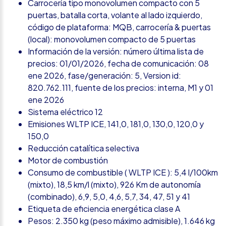
Carrocería tipo monovolumen compacto con 5
puertas, batalla corta, volante al lado izquierdo,
código de plataforma: MQB, carrocería & puertas
(local): monovolumen compacto de 5 puertas
Información de la versión: número última lista de
precios: 01/01/2026, fecha de comunicación: 08
ene 2026, fase/generación: 5, Version id:
820.762.111, fuente de los precios: interna, M1 y 01
ene 2026
Sistema eléctrico 12
Emisiones WLTP ICE, 141,0, 181,0, 130,0, 120,0 y
150,0
Reducción catalítica selectiva
Motor de combustión
Consumo de combustible ( WLTP ICE ): 5,4 l/100km
(mixto), 18,5 km/l (mixto), 926 Km de autonomía
(combinado), 6,9, 5,0, 4,6, 5,7, 34, 47, 51 y 41
Etiqueta de eficiencia energética clase A
Pesos: 2.350 kg (peso máximo admisible), 1.646 kg