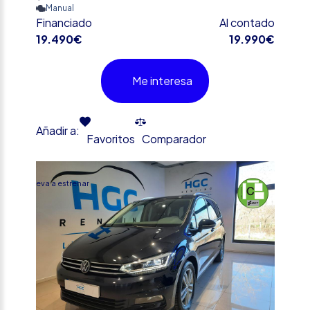
Manual
Financiado
Al contado
19.490€
19.990€
Me interesa
Añadir a:
Favoritos
Comparador
%
Nueva a estrenar