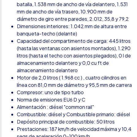
batalla, 1.538 mm de ancho de vía delantero, 1.531
mm de ancho de vía trasero, 10.900 mm de
diámetro de giro entre paredes, 2.012, 35,8 y 79,2
Dimensiones interiores: 1.042 mm de altura entre
banqueta-techo (delante)
Capacidad del compartimento de carga: 445 litros
(hasta las ventanas con asientos montados), 1.290
litros (hasta el techo con asientos plegados), 0 l de
almacenamiento delantero y 0,0 cu ft de
almacenamiento delantero
Motor de 2,0 litros ( 1.968 cc ) , cuatro cilindros en
línea con 81,0 mm de diámetro y 95,5 mm de carrera
Compresor: uno de tipo turbo
Norma de emisiones EU6 D y C
Alimentación : diésel "common rail"
Combustible: diésel y Combustible primario: diésel
Depósito principal de combustible: 50 litros
Prestaciones: 187 km/h de velocidad máxima y 10,4
segs de aceleración 0-100 km/h