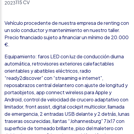
115 CV
2023
Vehículo procedente de nuestra empresa de renting con
un solo conductor y mantenimiento en nuestro taller.
Precio financiado sujeto a financiar un mínimo de 20.000
€.
Equipamiento: faros LED con luz de conducción diurna
automática, retrovisores exteriores calefactables
orientables y abatibles eléctricos, radio
“ready2discover” con “streaming e internet”,
reposabrazos central delantero con ajuste de longitud y
portaobjetos, app connect wireless para Apple y
Android, control de velocidad de crucero adaptativo con
limitador, front assist, digital cockpit multicolor, llamada
de emergencia, 2 entradas USB delante y 2 detrás, lunas
traseras oscurecidas, llantas “Johannesburg” 7Jx17 con
superficie de torneado brillante, piso del maletero con