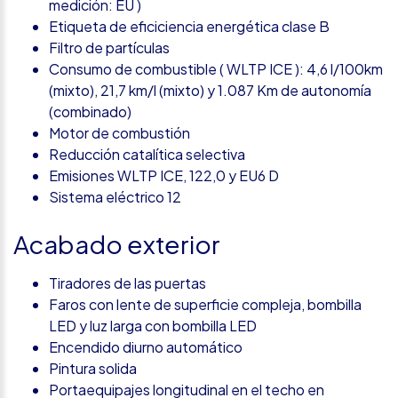
medición: EU )
Etiqueta de eficiciencia energética clase B
Filtro de partículas
Consumo de combustible ( WLTP ICE ): 4,6 l/100km
(mixto), 21,7 km/l (mixto) y 1.087 Km de autonomía
(combinado)
Motor de combustión
Reducción catalítica selectiva
Emisiones WLTP ICE, 122,0 y EU6 D
Sistema eléctrico 12
Acabado exterior
Tiradores de las puertas
Faros con lente de superficie compleja, bombilla
LED y luz larga con bombilla LED
Encendido diurno automático
Pintura solida
Portaequipajes longitudinal en el techo en