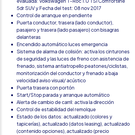
evaluada: Volkswagen T-Roc 1.0 TSI Comfortline
5dr SUV y Fecha del test: 08 nov 2017
Control de arranque en pendiente
Puerta conductor, trasera (lado conductor),
pasajero y trasera (lado pasajero) con bisagras
delanteras
Encendido automático luces emergencia
Sistema de alarma de colisión: activa los cinturones
de seguridad y las luces de freno con asistencia de
frenado, sistema antiatropello peatones/ciclistas,
monitorización del conductor y frenado a baja
velocidad aviso visual/ acústico
Puerta trasera con portón
Start/Stop parada y arranque automático
Alerta de cambio de carril: activa la dirección
Control de estabilidad del remolque
Estado de los datos: actualizado (colores y
tapicerías), actualizado (datos leasing), actualizado
(contenido opciones), actualizado (precio