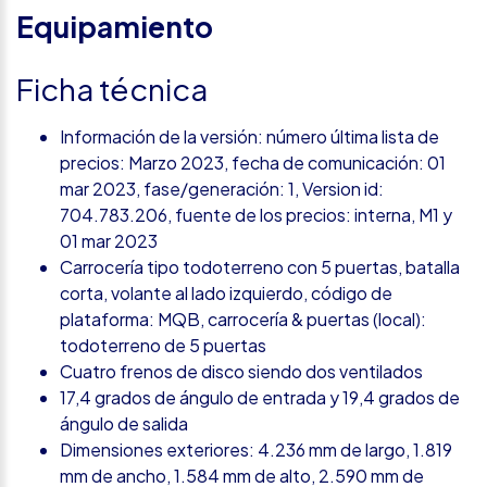
Equipamiento
Ficha técnica
Información de la versión: número última lista de
precios: Marzo 2023, fecha de comunicación: 01
mar 2023, fase/generación: 1, Version id:
704.783.206, fuente de los precios: interna, M1 y
01 mar 2023
Carrocería tipo todoterreno con 5 puertas, batalla
corta, volante al lado izquierdo, código de
plataforma: MQB, carrocería & puertas (local):
todoterreno de 5 puertas
Cuatro frenos de disco siendo dos ventilados
17,4 grados de ángulo de entrada y 19,4 grados de
ángulo de salida
Dimensiones exteriores: 4.236 mm de largo, 1.819
mm de ancho, 1.584 mm de alto, 2.590 mm de