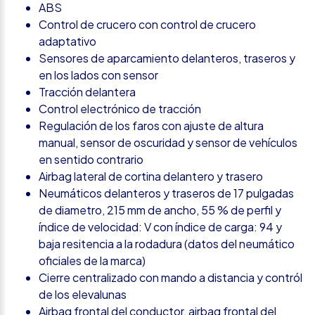
ABS
Control de crucero con control de crucero
adaptativo
Sensores de aparcamiento delanteros, traseros y
en los lados con sensor
Tracción delantera
Control electrónico de tracción
Regulación de los faros con ajuste de altura
manual, sensor de oscuridad y sensor de vehículos
en sentido contrario
Airbag lateral de cortina delantero y trasero
Neumáticos delanteros y traseros de 17 pulgadas
de diametro, 215 mm de ancho, 55 % de perfil y
índice de velocidad: V con índice de carga: 94 y
baja resitencia a la rodadura (datos del neumático
oficiales de la marca)
Cierre centralizado con mando a distancia y contról
de los elevalunas
Airbag frontal del conductor, airbag frontal del