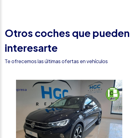
Otros coches que pueden
interesarte
Te ofrecemos las últimas ofertas en vehículos
%
Empresa