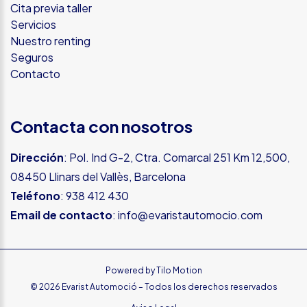
Cita previa taller
Servicios
Nuestro renting
Seguros
Contacto
Contacta con nosotros
Dirección
: Pol. Ind G-2, Ctra. Comarcal 251 Km 12,500,
08450 Llinars del Vallès, Barcelona
Teléfono
:
938 412 430
Email de contacto
:
info@evaristautomocio.com
Powered by
Tilo Motion
© 2026 Evarist Automoció – Todos los derechos reservados