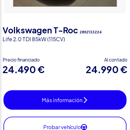
Volkswagen T-Roc
2852133224
Life 2.0 TDI 85kW (115CV)
Precio financiado
Al contado
24.490 €
24.990 €
Más información
Probar vehículo