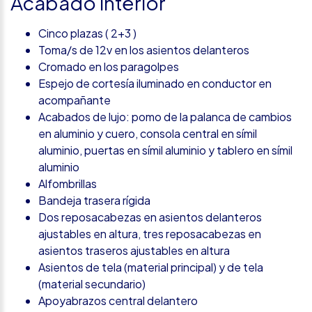
Acabado interior
Cinco plazas ( 2+3 )
Toma/s de 12v en los asientos delanteros
Cromado en los paragolpes
Espejo de cortesía iluminado en conductor en
acompañante
Acabados de lujo: pomo de la palanca de cambios
en aluminio y cuero, consola central en símil
aluminio, puertas en símil aluminio y tablero en símil
aluminio
Alfombrillas
Bandeja trasera rígida
Dos reposacabezas en asientos delanteros
ajustables en altura, tres reposacabezas en
asientos traseros ajustables en altura
Asientos de tela (material principal) y de tela
(material secundario)
Apoyabrazos central delantero