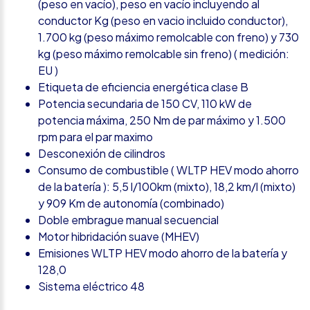
(peso en vacío), peso en vacío incluyendo al
conductor Kg (peso en vacio incluido conductor),
1.700 kg (peso máximo remolcable con freno) y 730
kg (peso máximo remolcable sin freno) ( medición:
EU )
Etiqueta de eficiencia energética clase B
Potencia secundaria de 150 CV, 110 kW de
potencia máxima, 250 Nm de par máximo y 1.500
rpm para el par maximo
Desconexión de cilindros
Consumo de combustible ( WLTP HEV modo ahorro
de la batería ): 5,5 l/100km (mixto), 18,2 km/l (mixto)
y 909 Km de autonomía (combinado)
Doble embrague manual secuencial
Motor hibridación suave (MHEV)
Emisiones WLTP HEV modo ahorro de la batería y
128,0
Sistema eléctrico 48