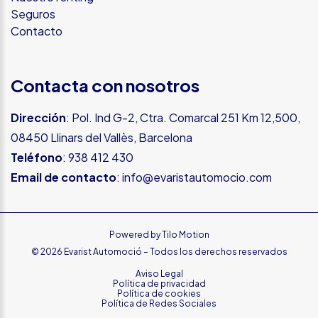
Seguros
Contacto
Contacta con nosotros
Dirección
: Pol. Ind G-2, Ctra. Comarcal 251 Km 12,500,
08450 Llinars del Vallès, Barcelona
Teléfono
:
938 412 430
Email de contacto
:
info@evaristautomocio.com
Powered by
Tilo Motion
© 2026 Evarist Automoció – Todos los derechos reservados
Aviso Legal
Política de privacidad
Política de cookies
Política de Redes Sociales