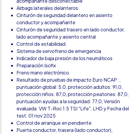
acompañante desconectable
Airbags laterales delanteros
Cinturón de seguridad delantero en asiento
conductor y acompañante
Cinturón de seguridad trasero en lado conductor,
lado acompañante y asiento central
Control de estabilidad
Sistema de servofreno de emergencia
Indicador de baja presión de los neumáticos
Preparación Isofix
Freno mano electrónico
Resultado de pruebas de impacto Euro NCAP :,
puntuación global: 5,0, protección adultos: 91,0,
protección niños: 87,0, protección peatones: 87,0,
puntuación ayudas a la seguridad: 77,0, Versión
evaluada: VW T-Roc 1.5 TSI "Life", LHD y Fecha del
test: 01 nov 2025
Control de arranque en pendiente
Puerta conductor, trasera (lado conductor),