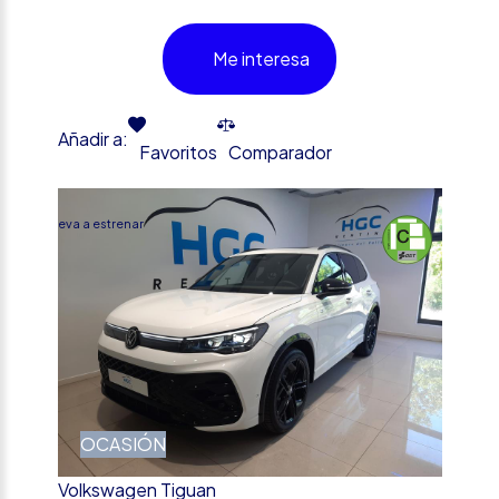
Me interesa
Añadir a:
Favoritos
Comparador
%
Nueva a estrenar
OCASIÓN
Volkswagen Tiguan