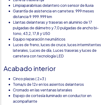
Limpiaparabrisas delantero con sensor de lluvia
Garantía de asistencia en carretera: 999 meses
distancia 9.999.999 km
Llantas delanteras y traseras en aluminio de 17
pulgadas de diámetro y 7,0 pulgadas de ancho bi-
tono, 43,2, 17,8 y U50
Equipo reparación neumáticos
Luces de freno, luces de cruce, luces intermitentes
laterales, Luces de día, Luces traseras y luces de
carretera con tecnología LED
Acabado interior
Cinco plazas ( 2+3 )
Toma/s de 12v en los asientos delanteros
Cromado en las ventanas laterales
Espejo de cortesía iluminado en conductor en
acompañante