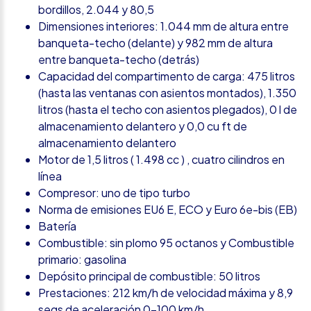
bordillos, 2.044 y 80,5
Dimensiones interiores: 1.044 mm de altura entre
banqueta-techo (delante) y 982 mm de altura
entre banqueta-techo (detrás)
Capacidad del compartimento de carga: 475 litros
(hasta las ventanas con asientos montados), 1.350
litros (hasta el techo con asientos plegados), 0 l de
almacenamiento delantero y 0,0 cu ft de
almacenamiento delantero
Motor de 1,5 litros ( 1.498 cc ) , cuatro cilindros en
línea
Compresor: uno de tipo turbo
Norma de emisiones EU6 E, ECO y Euro 6e-bis (EB)
Batería
Combustible: sin plomo 95 octanos y Combustible
primario: gasolina
Depósito principal de combustible: 50 litros
Prestaciones: 212 km/h de velocidad máxima y 8,9
segs de aceleración 0-100 km/h