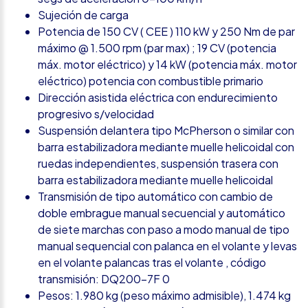
Sujeción de carga
Potencia de 150 CV ( CEE ) 110 kW y 250 Nm de par
máximo @ 1.500 rpm (par max) ; 19 CV (potencia
máx. motor eléctrico) y 14 kW (potencia máx. motor
eléctrico) potencia con combustible primario
Dirección asistida eléctrica con endurecimiento
progresivo s/velocidad
Suspensión delantera tipo McPherson o similar con
barra estabilizadora mediante muelle helicoidal con
ruedas independientes, suspensión trasera con
barra estabilizadora mediante muelle helicoidal
Transmisión de tipo automático con cambio de
doble embrague manual secuencial y automático
de siete marchas con paso a modo manual de tipo
manual sequencial con palanca en el volante y levas
en el volante palancas tras el volante , código
transmisión: DQ200-7F 0
Pesos: 1.980 kg (peso máximo admisible), 1.474 kg