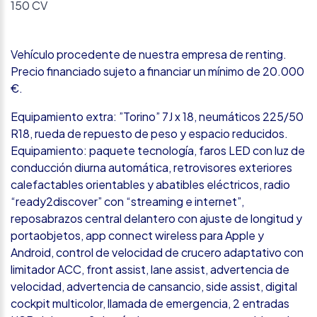
150 CV
Vehículo procedente de nuestra empresa de renting.
Precio financiado sujeto a financiar un mínimo de 20.000
€.
Equipamiento extra: ”Torino” 7J x 18, neumáticos 225/50
R18, rueda de repuesto de peso y espacio reducidos.
Equipamiento: paquete tecnología, faros LED con luz de
conducción diurna automática, retrovisores exteriores
calefactables orientables y abatibles eléctricos, radio
“ready2discover” con “streaming e internet”,
reposabrazos central delantero con ajuste de longitud y
portaobjetos, app connect wireless para Apple y
Android, control de velocidad de crucero adaptativo con
limitador ACC, front assist, lane assist, advertencia de
velocidad, advertencia de cansancio, side assist, digital
cockpit multicolor, llamada de emergencia, 2 entradas