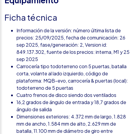
Equipamiento
Ficha técnica
Información de la versión: número última lista de
precios: 25/09/2025, fecha de comunicación: 26
sep 2025, fase/generación: 2, Version id:
849.137.302, fuente de los precios: interna, M1 y 25
sep 2025
Carrocería tipo todoterreno con 5 puertas, batalla
corta, volante al lado izquierdo, código de
plataforma: MQB-evo, carrocería & puertas (local):
todoterreno de 5 puertas
Cuatro frenos de disco siendo dos ventilados
16,2 grados de ángulo de entrada y 18,7 grados de
ángulo de salida
Dimensiones exteriores: 4.372 mm de largo, 1.828
mm de ancho, 1.584 mm de alto, 2.629 mm de
batalla, 11.100 mm de diámetro de giro entre