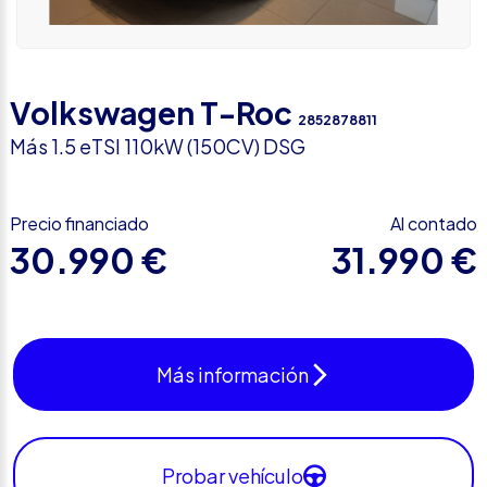
Volkswagen T-Roc
2852878811
Más 1.5 eTSI 110kW (150CV) DSG
Precio financiado
Al contado
30.990 €
31.990 €
Más información
Probar vehículo