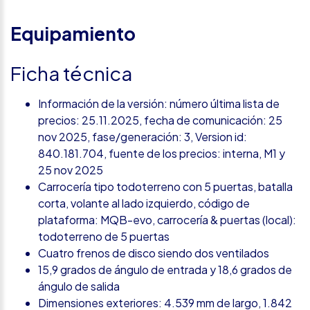
Equipamiento
Ficha técnica
Información de la versión: número última lista de
precios: 25.11.2025, fecha de comunicación: 25
nov 2025, fase/generación: 3, Version id:
840.181.704, fuente de los precios: interna, M1 y
25 nov 2025
Carrocería tipo todoterreno con 5 puertas, batalla
corta, volante al lado izquierdo, código de
plataforma: MQB-evo, carrocería & puertas (local):
todoterreno de 5 puertas
Cuatro frenos de disco siendo dos ventilados
15,9 grados de ángulo de entrada y 18,6 grados de
ángulo de salida
Dimensiones exteriores: 4.539 mm de largo, 1.842