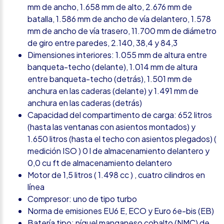
mm de ancho, 1.658 mm de alto, 2.676 mm de
batalla, 1.586 mm de ancho de vía delantero, 1.578
mm de ancho de vía trasero, 11.700 mm de diámetro
de giro entre paredes, 2.140, 38,4 y 84,3
Dimensiones interiores: 1.055 mm de altura entre
banqueta-techo (delante), 1.014 mm de altura
entre banqueta-techo (detrás), 1.501 mm de
anchura en las caderas (delante) y 1.491 mm de
anchura en las caderas (detrás)
Capacidad del compartimento de carga: 652 litros
(hasta las ventanas con asientos montados) y
1.650 litros (hasta el techo con asientos plegados) (
medición ISO ) 0 l de almacenamiento delantero y
0,0 cu ft de almacenamiento delantero
Motor de 1,5 litros ( 1.498 cc ) , cuatro cilindros en
línea
Compresor: uno de tipo turbo
Norma de emisiones EU6 E, ECO y Euro 6e-bis (EB)
Batería tipo: níquel manganeso cobalto (NMC) de