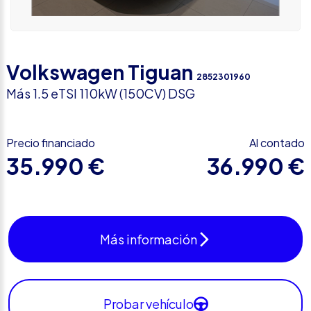
Volkswagen Tiguan
2852301960
Más 1.5 eTSI 110kW (150CV) DSG
Precio financiado
Al contado
35.990 €
36.990 €
Más información
Probar vehículo