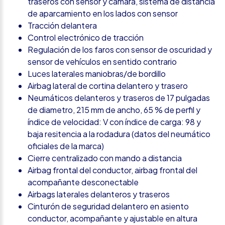
traseros con sensor y cámara, sistema de distancia
de aparcamiento en los lados con sensor
Tracción delantera
Control electrónico de tracción
Regulación de los faros con sensor de oscuridad y
sensor de vehículos en sentido contrario
Luces laterales maniobras/de bordillo
Airbag lateral de cortina delantero y trasero
Neumáticos delanteros y traseros de 17 pulgadas
de diametro, 215 mm de ancho, 65 % de perfil y
índice de velocidad: V con índice de carga: 98 y
baja resitencia a la rodadura (datos del neumático
oficiales de la marca)
Cierre centralizado con mando a distancia
Airbag frontal del conductor, airbag frontal del
acompañante desconectable
Airbags laterales delanteros y traseros
Cinturón de seguridad delantero en asiento
conductor, acompañante y ajustable en altura