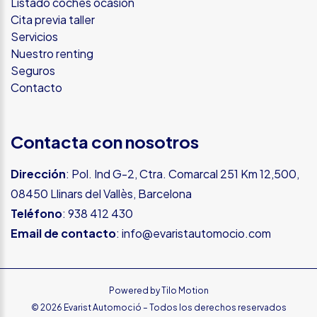
Listado coches ocasión
Cita previa taller
Servicios
Nuestro renting
Seguros
Contacto
Contacta con nosotros
Dirección
: Pol. Ind G-2, Ctra. Comarcal 251 Km 12,500,
08450 Llinars del Vallès, Barcelona
Teléfono
:
938 412 430
Email de contacto
:
info@evaristautomocio.com
Powered by
Tilo Motion
© 2026 Evarist Automoció – Todos los derechos reservados