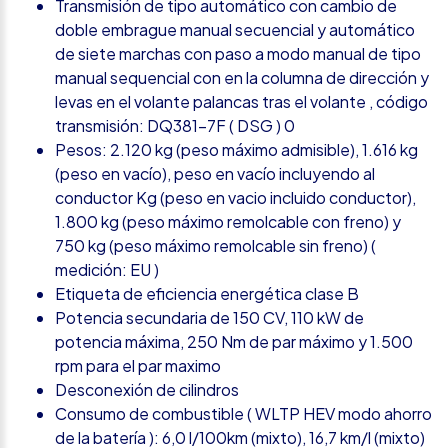
Transmisión de tipo automático con cambio de
doble embrague manual secuencial y automático
de siete marchas con paso a modo manual de tipo
manual sequencial con en la columna de dirección y
levas en el volante palancas tras el volante , código
transmisión: DQ381-7F ( DSG ) 0
Pesos: 2.120 kg (peso máximo admisible), 1.616 kg
(peso en vacío), peso en vacío incluyendo al
conductor Kg (peso en vacio incluido conductor),
1.800 kg (peso máximo remolcable con freno) y
750 kg (peso máximo remolcable sin freno) (
medición: EU )
Etiqueta de eficiencia energética clase B
Potencia secundaria de 150 CV, 110 kW de
potencia máxima, 250 Nm de par máximo y 1.500
rpm para el par maximo
Desconexión de cilindros
Consumo de combustible ( WLTP HEV modo ahorro
de la batería ): 6,0 l/100km (mixto), 16,7 km/l (mixto)