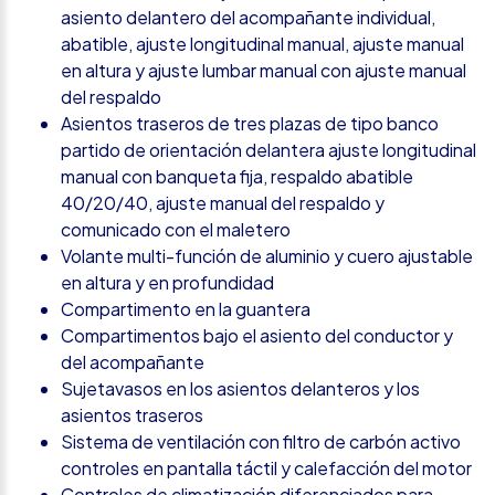
asiento delantero del acompañante individual,
abatible, ajuste longitudinal manual, ajuste manual
en altura y ajuste lumbar manual con ajuste manual
del respaldo
Asientos traseros de tres plazas de tipo banco
partido de orientación delantera ajuste longitudinal
manual con banqueta fija, respaldo abatible
40/20/40, ajuste manual del respaldo y
comunicado con el maletero
Volante multi-función de aluminio y cuero ajustable
en altura y en profundidad
Compartimento en la guantera
Compartimentos bajo el asiento del conductor y
del acompañante
Sujetavasos en los asientos delanteros y los
asientos traseros
Sistema de ventilación con filtro de carbón activo
controles en pantalla táctil y calefacción del motor
Controles de climatización diferenciados para