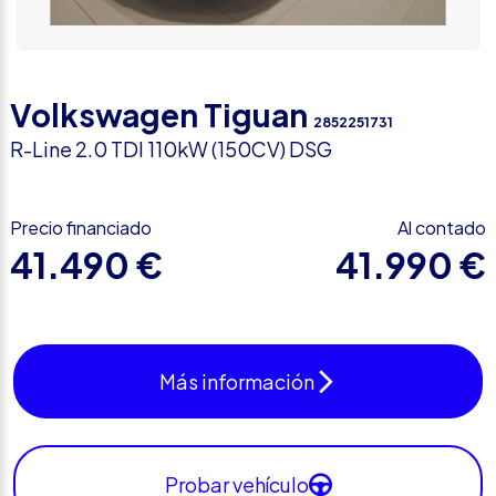
Volkswagen Tiguan
2852251731
R-Line 2.0 TDI 110kW (150CV) DSG
Precio financiado
Al contado
41.490 €
41.990 €
Más información
Probar vehículo