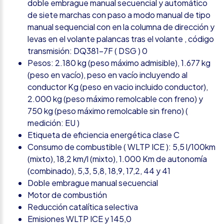
doble embrague manual secuencial y automático
de siete marchas con paso a modo manual de tipo
manual sequencial con en la columna de dirección y
levas en el volante palancas tras el volante , código
transmisión: DQ381-7F ( DSG ) 0
Pesos: 2.180 kg (peso máximo admisible), 1.677 kg
(peso en vacío), peso en vacío incluyendo al
conductor Kg (peso en vacio incluido conductor),
2.000 kg (peso máximo remolcable con freno) y
750 kg (peso máximo remolcable sin freno) (
medición: EU )
Etiqueta de eficiencia energética clase C
Consumo de combustible ( WLTP ICE ): 5,5 l/100km
(mixto), 18,2 km/l (mixto), 1.000 Km de autonomía
(combinado), 5,3, 5,8, 18,9, 17,2, 44 y 41
Doble embrague manual secuencial
Motor de combustión
Reducción catalítica selectiva
Emisiones WLTP ICE y 145,0