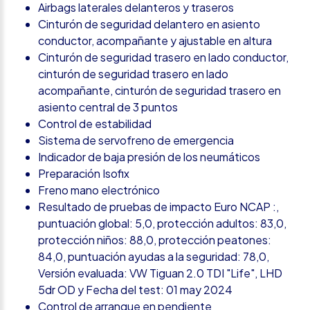
Airbags laterales delanteros y traseros
Cinturón de seguridad delantero en asiento
conductor, acompañante y ajustable en altura
Cinturón de seguridad trasero en lado conductor,
cinturón de seguridad trasero en lado
acompañante, cinturón de seguridad trasero en
asiento central de 3 puntos
Control de estabilidad
Sistema de servofreno de emergencia
Indicador de baja presión de los neumáticos
Preparación Isofix
Freno mano electrónico
Resultado de pruebas de impacto Euro NCAP :,
puntuación global: 5,0, protección adultos: 83,0,
protección niños: 88,0, protección peatones:
84,0, puntuación ayudas a la seguridad: 78,0,
Versión evaluada: VW Tiguan 2.0 TDI "Life", LHD
5dr OD y Fecha del test: 01 may 2024
Control de arranque en pendiente