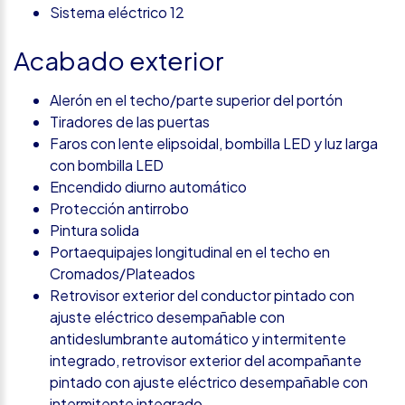
Sistema eléctrico 12
Acabado exterior
Alerón en el techo/parte superior del portón
Tiradores de las puertas
Faros con lente elipsoidal, bombilla LED y luz larga
con bombilla LED
Encendido diurno automático
Protección antirrobo
Pintura solida
Portaequipajes longitudinal en el techo en
Cromados/Plateados
Retrovisor exterior del conductor pintado con
ajuste eléctrico desempañable con
antideslumbrante automático y intermitente
integrado, retrovisor exterior del acompañante
pintado con ajuste eléctrico desempañable con
intermitente integrado