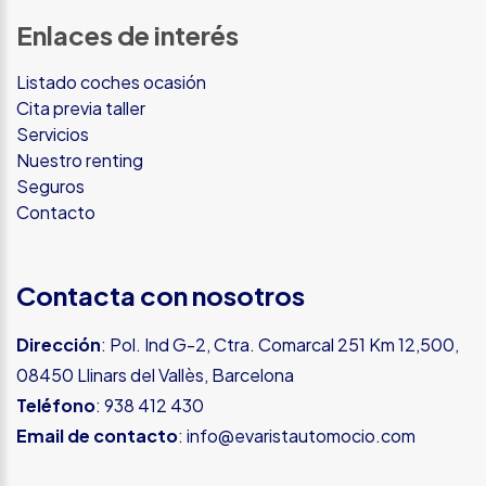
Enlaces de interés
Listado coches ocasión
Cita previa taller
Servicios
Nuestro renting
Seguros
Contacto
Contacta con nosotros
Dirección
: Pol. Ind G-2, Ctra. Comarcal 251 Km 12,500,
08450 Llinars del Vallès, Barcelona
Teléfono
:
938 412 430
Email de contacto
:
info@evaristautomocio.com