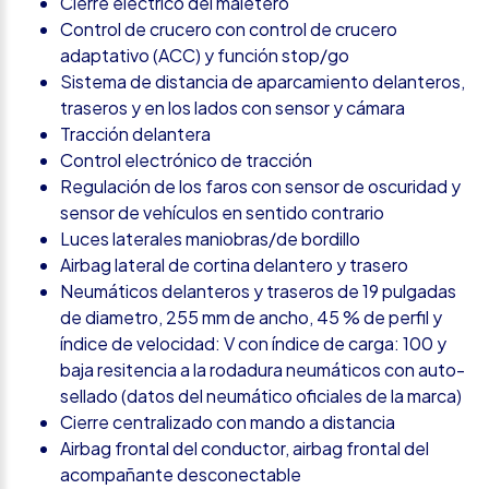
Cierre eléctrico del maletero
Control de crucero con control de crucero
adaptativo (ACC) y función stop/go
Sistema de distancia de aparcamiento delanteros,
traseros y en los lados con sensor y cámara
Tracción delantera
Control electrónico de tracción
Regulación de los faros con sensor de oscuridad y
sensor de vehículos en sentido contrario
Luces laterales maniobras/de bordillo
Airbag lateral de cortina delantero y trasero
Neumáticos delanteros y traseros de 19 pulgadas
de diametro, 255 mm de ancho, 45 % de perfil y
índice de velocidad: V con índice de carga: 100 y
baja resitencia a la rodadura neumáticos con auto-
sellado (datos del neumático oficiales de la marca)
Cierre centralizado con mando a distancia
Airbag frontal del conductor, airbag frontal del
acompañante desconectable