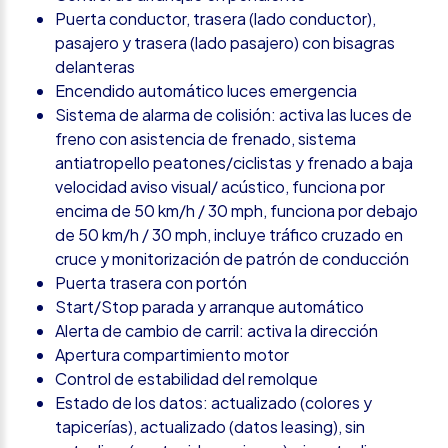
Puerta conductor, trasera (lado conductor),
pasajero y trasera (lado pasajero) con bisagras
delanteras
Encendido automático luces emergencia
Sistema de alarma de colisión: activa las luces de
freno con asistencia de frenado, sistema
antiatropello peatones/ciclistas y frenado a baja
velocidad aviso visual/ acústico, funciona por
encima de 50 km/h / 30 mph, funciona por debajo
de 50 km/h / 30 mph, incluye tráfico cruzado en
cruce y monitorización de patrón de conducción
Puerta trasera con portón
Start/Stop parada y arranque automático
Alerta de cambio de carril: activa la dirección
Apertura compartimiento motor
Control de estabilidad del remolque
Estado de los datos: actualizado (colores y
tapicerías), actualizado (datos leasing), sin