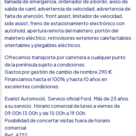
llamada de emergencia, ordenador de a bordo, aviso de
salida de carril, advertencia de velocidad, advertencia de
falta de atención, front assist, limitador de velocidad,
side assist, freno de estacionamiento electrónico con
autohold, apertura remota del maletero, portón del
maletero eléctrico, retrovisores exteriores calefactables
orientables y plegables eléctricos.
Ofrecemos transporte por carretera a cualquier punto
de la península sujeto a condiciones.
Gastos por gestión de cambio de nombre 290 €
Financiamos hasta el 100% y hasta 10 años en
excelentes condiciones.
Evarist Automoció. Servicio oficial Ford. Más de 25 años
a su servicio. Horario comercial de lunes a viernes de
09:00h 13:00h y de 15:00h a 19:00h.
Posibilidad de concertar visitas fuera de horario
comercial.
Ref. 4752