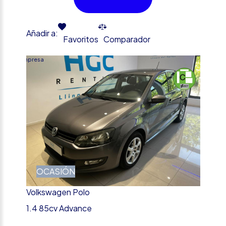
Añadir a:
Favoritos
Comparador
Empresa
OCASIÓN
Volkswagen Polo
1.4 85cv Advance