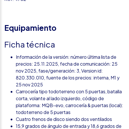
Equipamiento
Ficha técnica
Información de la versión: número última lista de
precios: 25.11.2025, fecha de comunicación: 25
nov 2025, fase/generación: 3, Version id:
820.330.010, fuente de los precios: interna, M1 y
25 nov 2025
Carrocería tipo todoterreno con 5 puertas, batalla
corta, volante al lado izquierdo, código de
plataforma: MQB-evo, carrocería & puertas (local):
todoterreno de 5 puertas
Cuatro frenos de disco siendo dos ventilados
15,9 grados de ángulo de entrada y 18,6 grados de