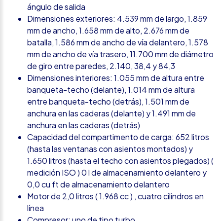
ángulo de salida
Dimensiones exteriores: 4.539 mm de largo, 1.859
mm de ancho, 1.658 mm de alto, 2.676 mm de
batalla, 1.586 mm de ancho de vía delantero, 1.578
mm de ancho de vía trasero, 11.700 mm de diámetro
de giro entre paredes, 2.140, 38,4 y 84,3
Dimensiones interiores: 1.055 mm de altura entre
banqueta-techo (delante), 1.014 mm de altura
entre banqueta-techo (detrás), 1.501 mm de
anchura en las caderas (delante) y 1.491 mm de
anchura en las caderas (detrás)
Capacidad del compartimento de carga: 652 litros
(hasta las ventanas con asientos montados) y
1.650 litros (hasta el techo con asientos plegados) (
medición ISO ) 0 l de almacenamiento delantero y
0,0 cu ft de almacenamiento delantero
Motor de 2,0 litros ( 1.968 cc ) , cuatro cilindros en
línea
Compresor: uno de tipo turbo