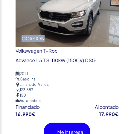
OCASIÓN
Volkswagen T-Roc
Advance 1.5 TSI 110kW (150CV) DSG
2021
Gasolina
Llinars del Vallès
123.687
150
Automática
Financiado
Al contado
16.990€
17.990€
Me interesa