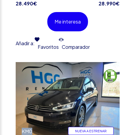
28.490€
28.990€
Me interesa
Añadir a:
Favoritos
Comparador
%
KM0
NUEVA A ESTRENAR