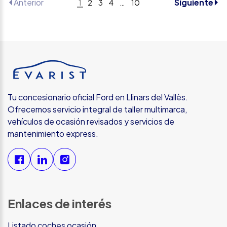
Anterior
Siguiente
1
2
3
4
…
10
Tu concesionario oficial Ford en Llinars del Vallès.
Ofrecemos servicio integral de taller multimarca,
vehículos de ocasión revisados y servicios de
mantenimiento express.
Enlaces de interés
Listado coches ocasión