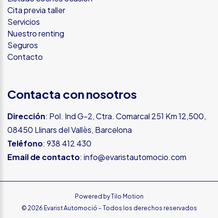
Cita previa taller
Servicios
Nuestro renting
Seguros
Contacto
Contacta con nosotros
Dirección
: Pol. Ind G-2, Ctra. Comarcal 251 Km 12,500,
08450 Llinars del Vallès, Barcelona
Teléfono
:
938 412 430
Email de contacto
:
info@evaristautomocio.com
Powered by
Tilo Motion
© 2026 Evarist Automoció – Todos los derechos reservados