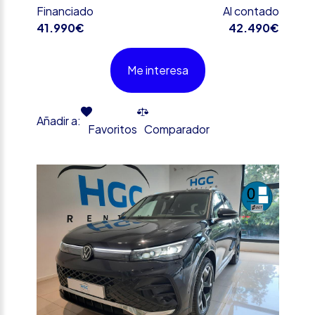
Financiado
Al contado
41.990€
42.490€
Me interesa
Añadir a:
Favoritos
Comparador
%