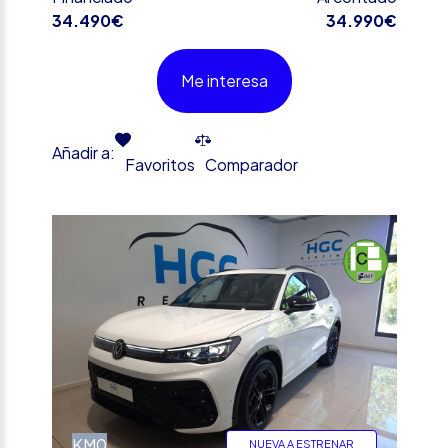
34.490€
34.990€
Me interesa
Añadir a:
Favoritos
Comparador
%
KM0
NUEVA A ESTRENAR