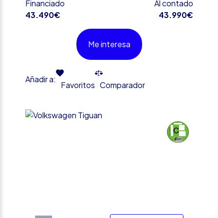
Financiado
Al contado
43.490€
43.990€
Me interesa
Añadir a:
Favoritos
Comparador
%