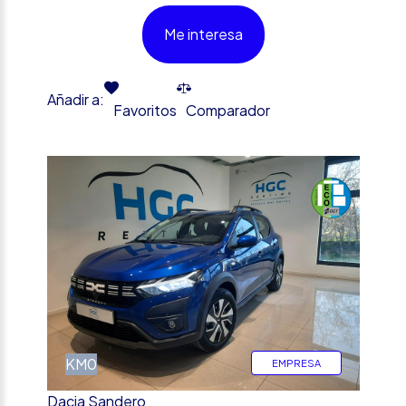
Me interesa
Añadir a:
Favoritos
Comparador
%
KM0
EMPRESA
Dacia Sandero