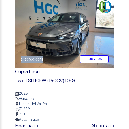
OCASIÓN
EMPRESA
Cupra León
1.5 eTSI 110kW (150CV) DSG
2025
Gasolina
Llinars del Vallès
31.289
150
Automática
Financiado
Al contado