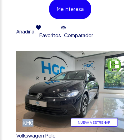
Me interesa
Añadir a:
Favoritos
Comparador
%
KM0
NUEVA A ESTRENAR
Volkswagen Polo