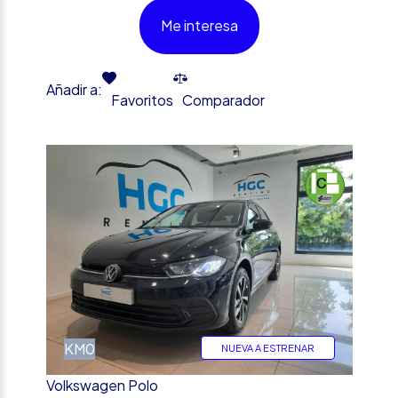
Me interesa
Añadir a:
Favoritos
Comparador
%
KM0
NUEVA A ESTRENAR
Volkswagen Polo