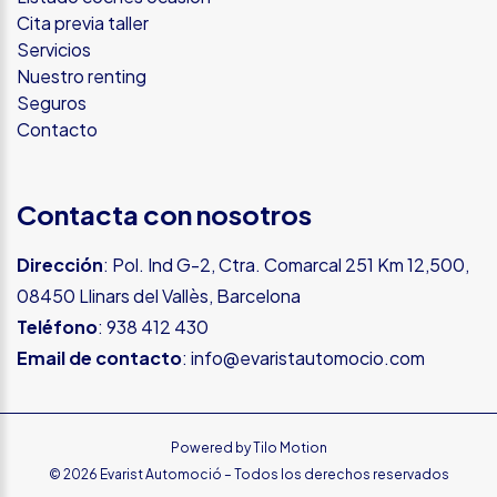
Cita previa taller
Servicios
Nuestro renting
Seguros
Contacto
Contacta con nosotros
Dirección
: Pol. Ind G-2, Ctra. Comarcal 251 Km 12,500,
08450 Llinars del Vallès, Barcelona
Teléfono
:
938 412 430
Email de contacto
:
info@evaristautomocio.com
Powered by
Tilo Motion
© 2026 Evarist Automoció – Todos los derechos reservados