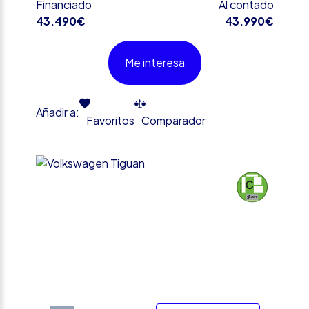
Financiado
Al contado
43.490€
43.990€
Me interesa
Añadir a:
Favoritos
Comparador
%