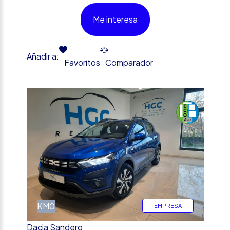
Me interesa
Añadir a:
Favoritos
Comparador
%
KM0
EMPRESA
Dacia Sandero