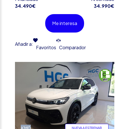
34.490€
34.990€
Me interesa
Añadir a:
Favoritos
Comparador
%
KM0
NUEVA A ESTRENAR