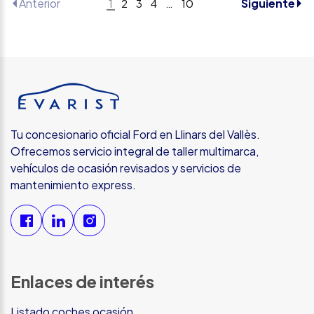
Anterior
Siguiente
1
2
3
4
…
10
Tu concesionario oficial Ford en Llinars del Vallès.
Ofrecemos servicio integral de taller multimarca,
vehículos de ocasión revisados y servicios de
mantenimiento express.
Enlaces de interés
Listado coches ocasión