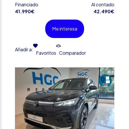
Financiado
Al contado
41.990€
42.490€
Me interesa
Añadir a:
Favoritos
Comparador
%