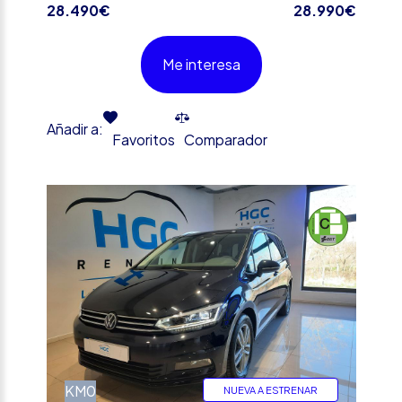
28.490€
28.990€
Me interesa
Añadir a:
Favoritos
Comparador
%
KM0
NUEVA A ESTRENAR