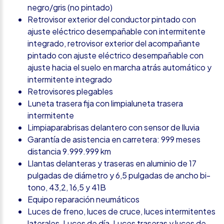
negro/gris (no pintado)
Retrovisor exterior del conductor pintado con
ajuste eléctrico desempañable con intermitente
integrado, retrovisor exterior del acompañante
pintado con ajuste eléctrico desempañable con
ajuste hacia el suelo en marcha atrás automático y
intermitente integrado
Retrovisores plegables
Luneta trasera fija con limpialuneta trasera
intermitente
Limpiaparabrisas delantero con sensor de lluvia
Garantía de asistencia en carretera: 999 meses
distancia 9.999.999 km
Llantas delanteras y traseras en aluminio de 17
pulgadas de diámetro y 6,5 pulgadas de ancho bi-
tono, 43,2, 16,5 y 41B
Equipo reparación neumáticos
Luces de freno, luces de cruce, luces intermitentes
laterales, Luces de día, Luces traseras y luces de