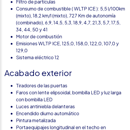
Filtro de partículas
Consumo de combustible ( WLTP ICE ): 5,5 l/100km
(mixto), 18,2 km/l (mixto), 727 Km de autonomía
(combinado), 6,9, 14,5, 5,3, 18,9, 4,7, 21,3, 5,7, 17,5,
34, 44, 50 y 41
Motor de combustión
Emisiones WLTP ICE, 125,0, 158,0, 122,0, 107,0 y
129,0
Sistema eléctrico 12
Acabado exterior
Tiradores de las puertas
Faros con lente elipsoidal, bombilla LED y luz larga
con bombilla LED
Luces antiniebla delanteras
Encendido diurno automático
Pintura metalizada
Portaequipajes longitudinal en el techo en