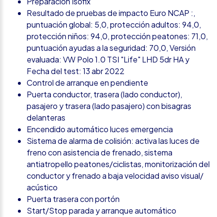
Preparación Isofix
Resultado de pruebas de impacto Euro NCAP :,
puntuación global: 5,0, protección adultos: 94,0,
protección niños: 94,0, protección peatones: 71,0,
puntuación ayudas a la seguridad: 70,0, Versión
evaluada: VW Polo 1.0 TSI "Life" LHD 5dr HA y
Fecha del test: 13 abr 2022
Control de arranque en pendiente
Puerta conductor, trasera (lado conductor),
pasajero y trasera (lado pasajero) con bisagras
delanteras
Encendido automático luces emergencia
Sistema de alarma de colisión: activa las luces de
freno con asistencia de frenado, sistema
antiatropello peatones/ciclistas, monitorización del
conductor y frenado a baja velocidad aviso visual/
acústico
Puerta trasera con portón
Start/Stop parada y arranque automático