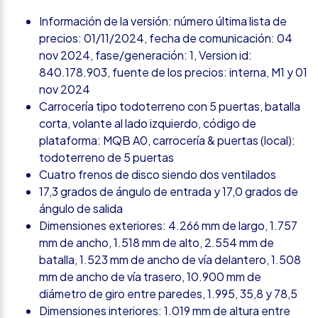
Información de la versión: número última lista de
precios: 01/11/2024, fecha de comunicación: 04
nov 2024, fase/generación: 1, Version id:
840.178.903, fuente de los precios: interna, M1 y 01
nov 2024
Carrocería tipo todoterreno con 5 puertas, batalla
corta, volante al lado izquierdo, código de
plataforma: MQB A0, carrocería & puertas (local):
todoterreno de 5 puertas
Cuatro frenos de disco siendo dos ventilados
17,3 grados de ángulo de entrada y 17,0 grados de
ángulo de salida
Dimensiones exteriores: 4.266 mm de largo, 1.757
mm de ancho, 1.518 mm de alto, 2.554 mm de
batalla, 1.523 mm de ancho de vía delantero, 1.508
mm de ancho de vía trasero, 10.900 mm de
diámetro de giro entre paredes, 1.995, 35,8 y 78,5
Dimensiones interiores: 1.019 mm de altura entre