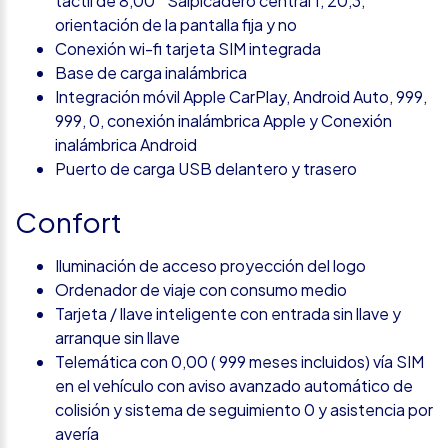
táctil de 8,00 " Salpicadero central 1, 20,3,
orientación de la pantalla fija y no
Conexión wi-fi tarjeta SIM integrada
Base de carga inalámbrica
Integración móvil Apple CarPlay, Android Auto, 999,
999, 0, conexión inalámbrica Apple y Conexión
inalámbrica Android
Puerto de carga USB delantero y trasero
Confort
Iluminación de acceso proyección del logo
Ordenador de viaje con consumo medio
Tarjeta / llave inteligente con entrada sin llave y
arranque sin llave
Telemática con 0,00 ( 999 meses incluidos) vía SIM
en el vehículo con aviso avanzado automático de
colisión y sistema de seguimiento 0 y asistencia por
avería