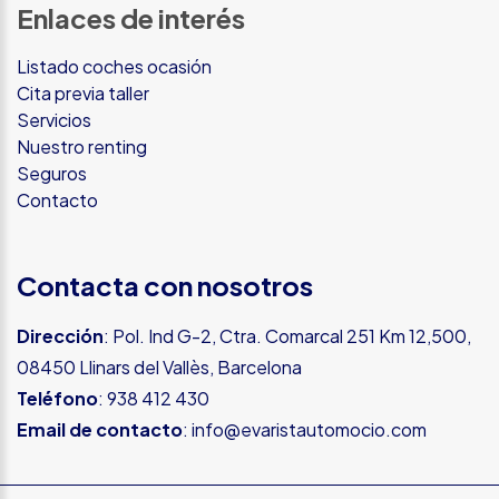
Enlaces de interés
Listado coches ocasión
Cita previa taller
Servicios
Nuestro renting
Seguros
Contacto
Contacta con nosotros
Dirección
: Pol. Ind G-2, Ctra. Comarcal 251 Km 12,500,
08450 Llinars del Vallès, Barcelona
Teléfono
:
938 412 430
Email de contacto
:
info@evaristautomocio.com