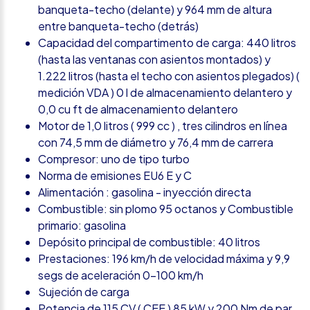
banqueta-techo (delante) y 964 mm de altura
entre banqueta-techo (detrás)
Capacidad del compartimento de carga: 440 litros
(hasta las ventanas con asientos montados) y
1.222 litros (hasta el techo con asientos plegados) (
medición VDA ) 0 l de almacenamiento delantero y
0,0 cu ft de almacenamiento delantero
Motor de 1,0 litros ( 999 cc ) , tres cilindros en línea
con 74,5 mm de diámetro y 76,4 mm de carrera
Compresor: uno de tipo turbo
Norma de emisiones EU6 E y C
Alimentación : gasolina - inyección directa
Combustible: sin plomo 95 octanos y Combustible
primario: gasolina
Depósito principal de combustible: 40 litros
Prestaciones: 196 km/h de velocidad máxima y 9,9
segs de aceleración 0-100 km/h
Sujeción de carga
Potencia de 115 CV ( CEE ) 85 kW y 200 Nm de par