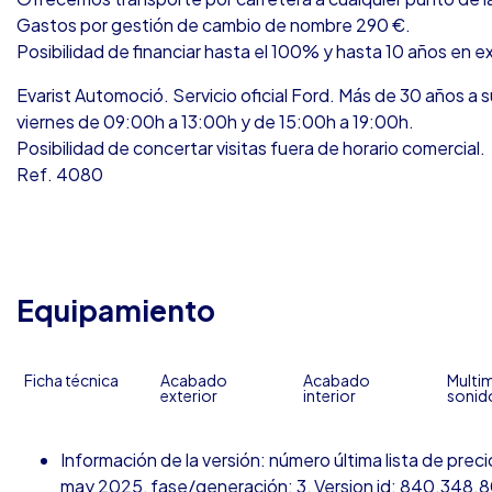
Gastos por gestión de cambio de nombre 290 €.
Posibilidad de financiar hasta el 100% y hasta 10 años en 
Evarist Automoció. Servicio oficial Ford. Más de 30 años a s
viernes de 09:00h a 13:00h y de 15:00h a 19:00h.
Posibilidad de concertar visitas fuera de horario comercial.
Ref. 4080
Equipamiento
Ficha técnica
Acabado
Acabado
Multim
exterior
interior
sonid
Información de la versión: número última lista de pr
may 2025, fase/generación: 3, Version id: 840.348.802