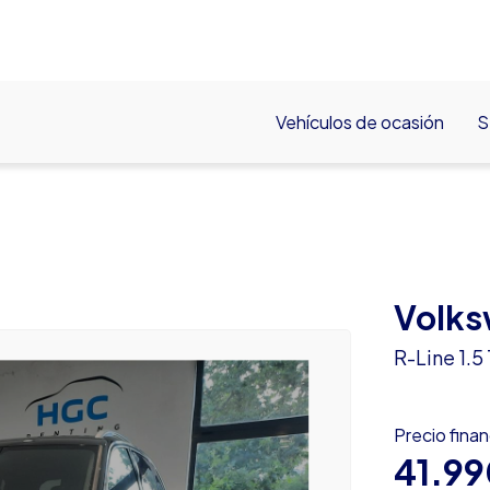
Vehículos de ocasión
S
Volks
R-Line 1.
Precio fina
41.99