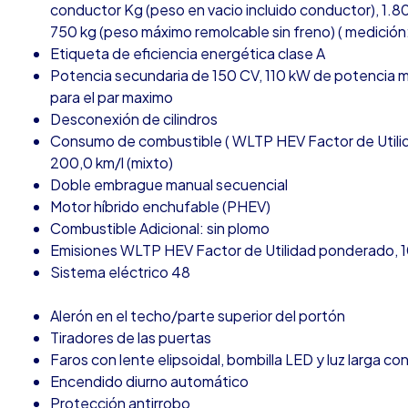
conductor Kg (peso en vacio incluido conductor), 1.8
750 kg (peso máximo remolcable sin freno) ( medición:
Etiqueta de eficiencia energética clase A
Potencia secundaria de 150 CV, 110 kW de potencia 
para el par maximo
Desconexión de cilindros
Consumo de combustible ( WLTP HEV Factor de Utilid
200,0 km/l (mixto)
Doble embrague manual secuencial
Motor híbrido enchufable (PHEV)
Combustible Adicional: sin plomo
Emisiones WLTP HEV Factor de Utilidad ponderado, 10
Sistema eléctrico 48
Alerón en el techo/parte superior del portón
Tiradores de las puertas
Faros con lente elipsoidal, bombilla LED y luz larga co
Encendido diurno automático
Protección antirrobo