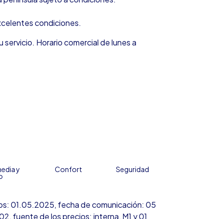
excelentes condiciones.
u servicio. Horario comercial de lunes a
edia y
Confort
Seguridad
o
ecios: 01.05.2025, fecha de comunicación: 05
, fuente de los precios: interna, M1 y 01