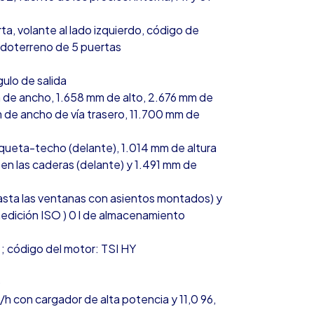
ta, volante al lado izquierdo, código de
odoterreno de 5 puertas
ulo de salida
 de ancho, 1.658 mm de alto, 2.676 mm de
m de ancho de vía trasero, 11.700 mm de
queta-techo (delante), 1.014 mm de altura
en las caderas (delante) y 1.491 mm de
asta las ventanas con asientos montados) y
 medición ISO ) 0 l de almacenamiento
ea ; código del motor: TSI HY
)
w/h con cargador de alta potencia y 11,0 96,