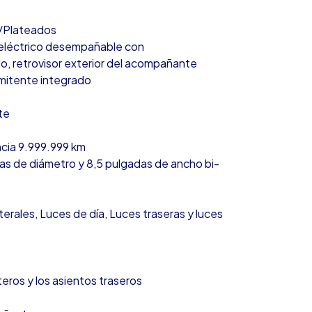
s/Plateados
e eléctrico desempañable con
o, retrovisor exterior del acompañante
mitente integrado
te
ncia 9.999.999 km
das de diámetro y 8,5 pulgadas de ancho bi-
terales, Luces de día, Luces traseras y luces
teros y los asientos traseros