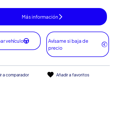
Más información
ar vehículo
Avísame si baja de
precio
ir a comparador
Añadir a favoritos