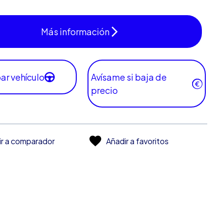
Más información
ar vehículo
Avísame si baja de
precio
ir a comparador
Añadir a favoritos