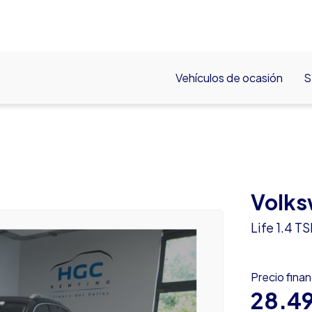
Vehículos de ocasión
S
Volks
Life 1.4 
Precio fina
28.4