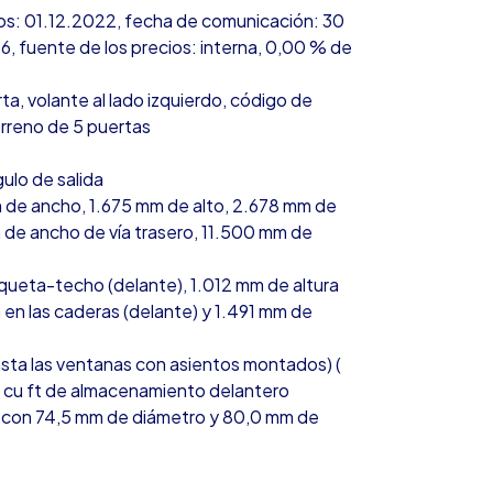
cios: 01.12.2022, fecha de comunicación: 30
6, fuente de los precios: interna, 0,00 % de
ta, volante al lado izquierdo, código de
erreno de 5 puertas
ulo de salida
 de ancho, 1.675 mm de alto, 2.678 mm de
m de ancho de vía trasero, 11.500 mm de
queta-techo (delante), 1.012 mm de altura
en las caderas (delante) y 1.491 mm de
asta las ventanas con asientos montados) (
0 cu ft de almacenamiento delantero
línea con 74,5 mm de diámetro y 80,0 mm de