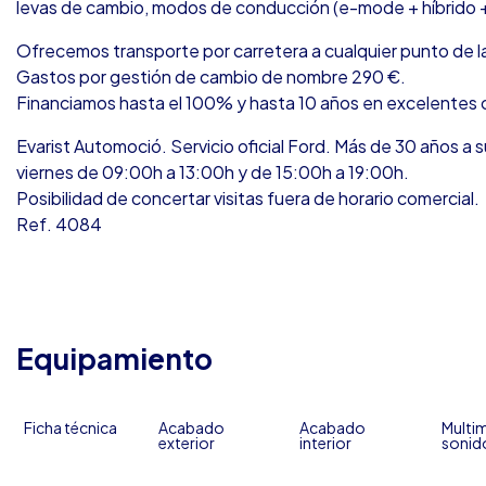
levas de cambio, modos de conducción (e-mode + híbrido 
Ofrecemos transporte por carretera a cualquier punto de la
Gastos por gestión de cambio de nombre 290 €.
Financiamos hasta el 100% y hasta 10 años en excelentes 
Evarist Automoció. Servicio oficial Ford. Más de 30 años a s
viernes de 09:00h a 13:00h y de 15:00h a 19:00h.
Posibilidad de concertar visitas fuera de horario comercial.
Ref. 4084
Equipamiento
Ficha técnica
Acabado
Acabado
Multim
exterior
interior
sonid