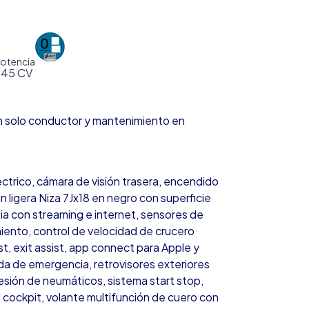
otencia
245 CV
n solo conductor y mantenimiento en
.
ctrico, cámara de visión trasera, encendido
ón ligera Niza 7Jx18 en negro con superficie
ia con streaming e internet, sensores de
iento, control de velocidad de crucero
ist, exit assist, app connect para Apple y
da de emergencia, retrovisores exteriores
resión de neumáticos, sistema start stop,
 cockpit, volante multifunción de cuero con