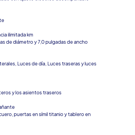
te
cia ilimitada km
adas de diámetro y 7,0 pulgadas de ancho
terales, Luces de día, Luces traseras y luces
teros y los asientos traseros
pañante
ero, puertas en símil titanio y tablero en