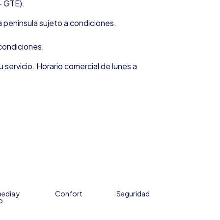
+ GTE).
 península sujeto a condiciones.
condiciones.
u servicio. Horario comercial de lunes a
edia y
Confort
Seguridad
o