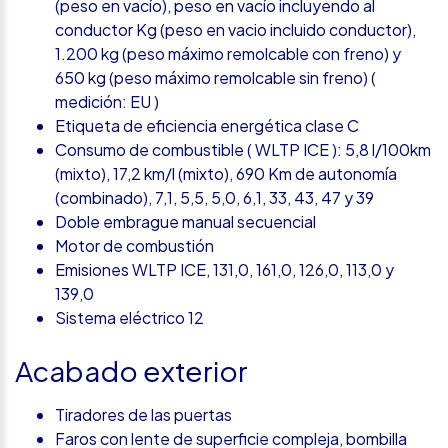
(peso en vacío), peso en vacío incluyendo al
conductor Kg (peso en vacio incluido conductor),
1.200 kg (peso máximo remolcable con freno) y
650 kg (peso máximo remolcable sin freno) (
medición: EU )
Etiqueta de eficiencia energética clase C
Consumo de combustible ( WLTP ICE ): 5,8 l/100km
(mixto), 17,2 km/l (mixto), 690 Km de autonomía
(combinado), 7,1, 5,5, 5,0, 6,1, 33, 43, 47 y 39
Doble embrague manual secuencial
Motor de combustión
Emisiones WLTP ICE, 131,0, 161,0, 126,0, 113,0 y
139,0
Sistema eléctrico 12
Acabado exterior
Tiradores de las puertas
Faros con lente de superficie compleja, bombilla