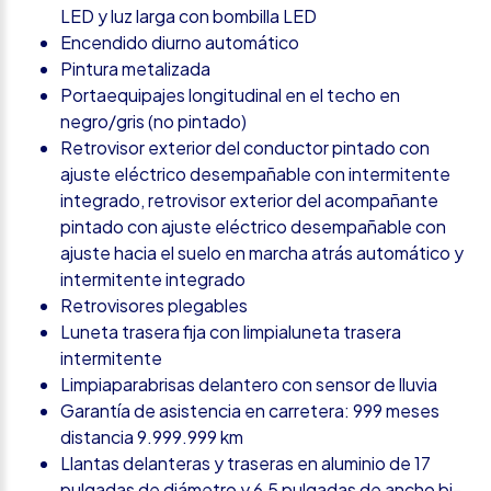
LED y luz larga con bombilla LED
Encendido diurno automático
Pintura metalizada
Portaequipajes longitudinal en el techo en
negro/gris (no pintado)
Retrovisor exterior del conductor pintado con
ajuste eléctrico desempañable con intermitente
integrado, retrovisor exterior del acompañante
pintado con ajuste eléctrico desempañable con
ajuste hacia el suelo en marcha atrás automático y
intermitente integrado
Retrovisores plegables
Luneta trasera fija con limpialuneta trasera
intermitente
Limpiaparabrisas delantero con sensor de lluvia
Garantía de asistencia en carretera: 999 meses
distancia 9.999.999 km
Llantas delanteras y traseras en aluminio de 17
pulgadas de diámetro y 6,5 pulgadas de ancho bi-