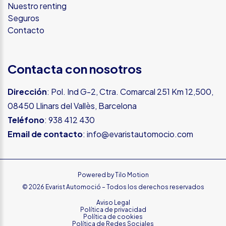
Nuestro renting
Seguros
Contacto
Contacta con nosotros
Dirección
: Pol. Ind G-2, Ctra. Comarcal 251 Km 12,500,
08450 Llinars del Vallès, Barcelona
Teléfono
:
938 412 430
Email de contacto
:
info@evaristautomocio.com
Powered by
Tilo Motion
© 2026 Evarist Automoció – Todos los derechos reservados
Aviso Legal
Política de privacidad
Política de cookies
Política de Redes Sociales