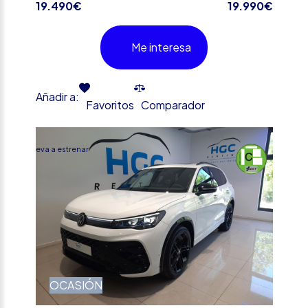
19.490€
19.990€
Me interesa
Añadir a:
Favoritos
Comparador
%
Nueva a estrenar
OCASIÓN