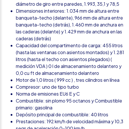
diámetro de giro entre paredes, 1.993, 35,1 y 78,5
Dimensiones interiores: 1.034 mm de altura entre
banqueta-techo (delante), 966 mm de altura entre
banqueta-techo (detrás), 1.460 mm de anchura en
las caderas (delante) y 1.429 mm de anchura en las
caderas (detrás)
Capacidad del compartimento de carga: 455 litros
(hasta las ventanas con asientos montados) y 1.281
litros (hasta el techo con asientos plegados) (
medición VDA ) 0 l de almacenamiento delantero y
0,0 cu ft de almacenamiento delantero
Motor de 1,0 litros ( 999 cc ) , tres cilindros en línea
Compresor: uno de tipo turbo
Norma de emisiones EU6 E y C
Combustible: sin plomo 95 octanos y Combustible
primario: gasolina
Depósito principal de combustible: 40 litros
Prestaciones: 192 km/h de velocidad máxima y 10,3
segs de aceleración 0-100 km/h