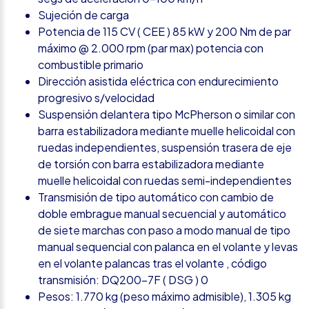
Sujeción de carga
Potencia de 115 CV ( CEE ) 85 kW y 200 Nm de par
máximo @ 2.000 rpm (par max) potencia con
combustible primario
Dirección asistida eléctrica con endurecimiento
progresivo s/velocidad
Suspensión delantera tipo McPherson o similar con
barra estabilizadora mediante muelle helicoidal con
ruedas independientes, suspensión trasera de eje
de torsión con barra estabilizadora mediante
muelle helicoidal con ruedas semi-independientes
Transmisión de tipo automático con cambio de
doble embrague manual secuencial y automático
de siete marchas con paso a modo manual de tipo
manual sequencial con palanca en el volante y levas
en el volante palancas tras el volante , código
transmisión: DQ200-7F ( DSG ) 0
Pesos: 1.770 kg (peso máximo admisible), 1.305 kg