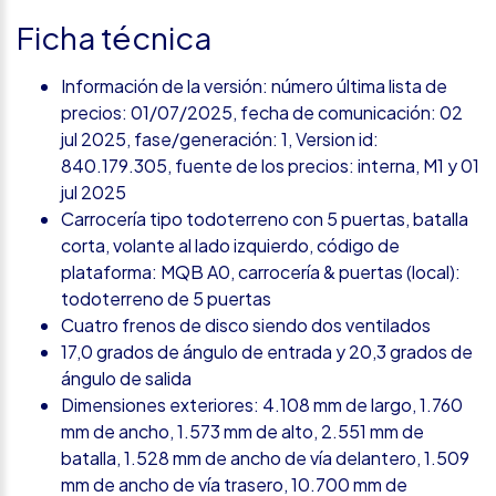
Ficha técnica
Información de la versión: número última lista de
precios: 01/07/2025, fecha de comunicación: 02
jul 2025, fase/generación: 1, Version id:
840.179.305, fuente de los precios: interna, M1 y 01
jul 2025
Carrocería tipo todoterreno con 5 puertas, batalla
corta, volante al lado izquierdo, código de
plataforma: MQB A0, carrocería & puertas (local):
todoterreno de 5 puertas
Cuatro frenos de disco siendo dos ventilados
17,0 grados de ángulo de entrada y 20,3 grados de
ángulo de salida
Dimensiones exteriores: 4.108 mm de largo, 1.760
mm de ancho, 1.573 mm de alto, 2.551 mm de
batalla, 1.528 mm de ancho de vía delantero, 1.509
mm de ancho de vía trasero, 10.700 mm de