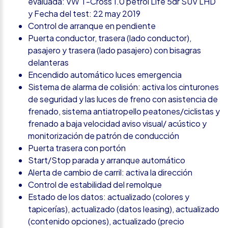
evaluada: VW T-Cross 1.0 petrol Life 5dr SUV LHD
y Fecha del test: 22 may 2019
Control de arranque en pendiente
Puerta conductor, trasera (lado conductor),
pasajero y trasera (lado pasajero) con bisagras
delanteras
Encendido automático luces emergencia
Sistema de alarma de colisión: activa los cinturones
de seguridad y las luces de freno con asistencia de
frenado, sistema antiatropello peatones/ciclistas y
frenado a baja velocidad aviso visual/ acústico y
monitorización de patrón de conducción
Puerta trasera con portón
Start/Stop parada y arranque automático
Alerta de cambio de carril: activa la dirección
Control de estabilidad del remolque
Estado de los datos: actualizado (colores y
tapicerías), actualizado (datos leasing), actualizado
(contenido opciones), actualizado (precio