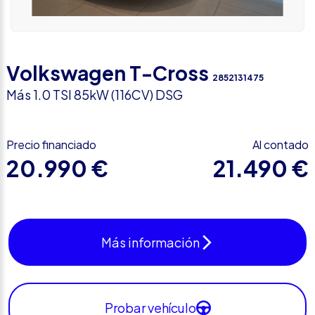
Volkswagen T-Cross
2852131475
Más 1.0 TSI 85kW (116CV) DSG
Precio financiado
Al contado
20.990 €
21.490 €
Más información
Probar vehículo