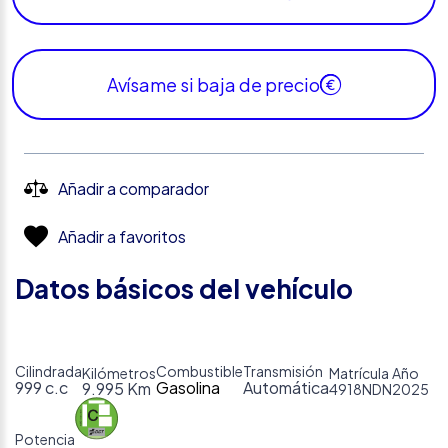
Avísame si baja de precio
Añadir a comparador
Añadir a favoritos
Datos básicos del vehículo
Cilindrada
Combustible
Transmisión
Kilómetros
Matrícula
Año
999 c.c
Gasolina
Automática
9.995 Km
4918NDN
2025
Potencia