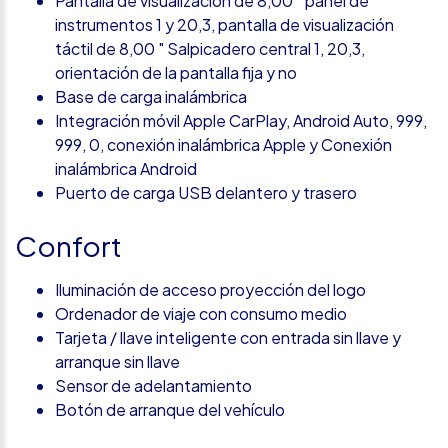
Pantalla de visualización de 8,00 " panel de
instrumentos 1 y 20,3, pantalla de visualización
táctil de 8,00 " Salpicadero central 1, 20,3,
orientación de la pantalla fija y no
Base de carga inalámbrica
Integración móvil Apple CarPlay, Android Auto, 999,
999, 0, conexión inalámbrica Apple y Conexión
inalámbrica Android
Puerto de carga USB delantero y trasero
Confort
Iluminación de acceso proyección del logo
Ordenador de viaje con consumo medio
Tarjeta / llave inteligente con entrada sin llave y
arranque sin llave
Sensor de adelantamiento
Botón de arranque del vehículo