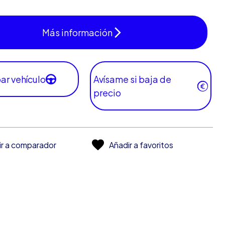
Más información
ar vehículo
Avísame si baja de
precio
ir a comparador
Añadir a favoritos