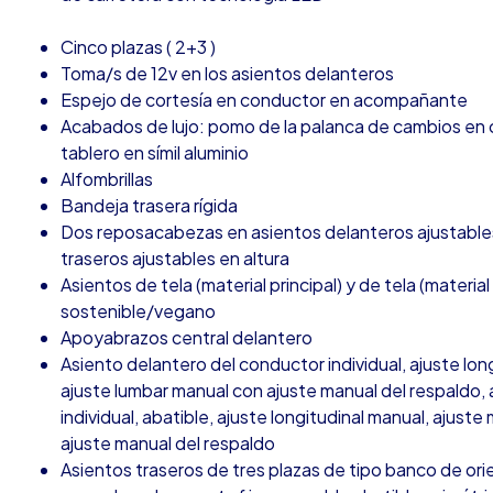
Cinco plazas ( 2+3 )
Toma/s de 12v en los asientos delanteros
Espejo de cortesía en conductor en acompañante
Acabados de lujo: pomo de la palanca de cambios en cu
tablero en símil aluminio
Alfombrillas
Bandeja trasera rígida
Dos reposacabezas en asientos delanteros ajustables
traseros ajustables en altura
Asientos de tela (material principal) y de tela (mater
sostenible/vegano
Apoyabrazos central delantero
Asiento delantero del conductor individual, ajuste long
ajuste lumbar manual con ajuste manual del respaldo
individual, abatible, ajuste longitudinal manual, ajust
ajuste manual del respaldo
Asientos traseros de tres plazas de tipo banco de ori