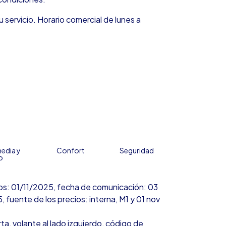
u servicio. Horario comercial de lunes a
edia y
Confort
Seguridad
o
cios: 01/11/2025, fecha de comunicación: 03
 fuente de los precios: interna, M1 y 01 nov
ta, volante al lado izquierdo, código de