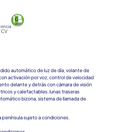
tencia
5 CV
.
ido automático de luz de día, volante de
con activación por voz, control de velocidad
ento delante y detrás con cámara de visión
ctricos y calefactables, lunas traseras
automático bizona, sistema de llamada de
 península sujeto a condiciones.
condiciones.