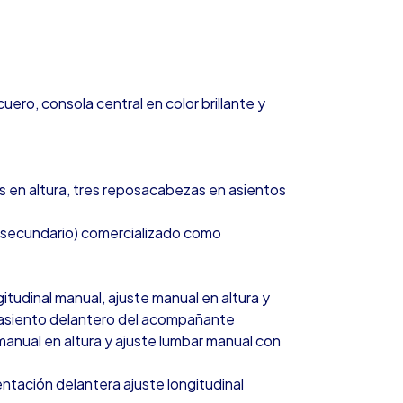
ero, consola central en color brillante y
 en altura, tres reposacabezas en asientos
ial secundario) comercializado como
itudinal manual, ajuste manual en altura y
, asiento delantero del acompañante
e manual en altura y ajuste lumbar manual con
entación delantera ajuste longitudinal