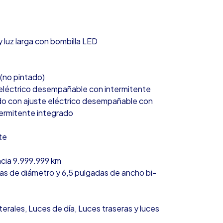
 luz larga con bombilla LED
 (no pintado)
e eléctrico desempañable con intermitente
ado con ajuste eléctrico desempañable con
termitente integrado
te
ncia 9.999.999 km
das de diámetro y 6,5 pulgadas de ancho bi-
terales, Luces de día, Luces traseras y luces