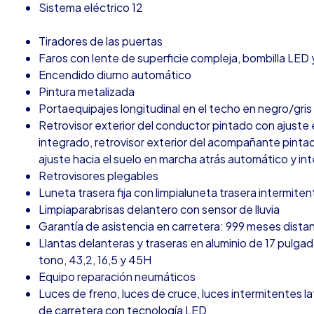
Sistema eléctrico 12
Tiradores de las puertas
Faros con lente de superficie compleja, bombilla LED y
Encendido diurno automático
Pintura metalizada
Portaequipajes longitudinal en el techo en negro/gris
Retrovisor exterior del conductor pintado con ajust
integrado, retrovisor exterior del acompañante pint
ajuste hacia el suelo en marcha atrás automático y in
Retrovisores plegables
Luneta trasera fija con limpialuneta trasera intermiten
Limpiaparabrisas delantero con sensor de lluvia
Garantía de asistencia en carretera: 999 meses dista
Llantas delanteras y traseras en aluminio de 17 pulga
tono, 43,2, 16,5 y 45H
Equipo reparación neumáticos
Luces de freno, luces de cruce, luces intermitentes la
de carretera con tecnología LED