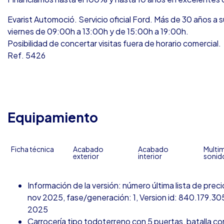
Evarist Automoció. Servicio oficial Ford. Más de 30 años a s
viernes de 09:00h a 13:00h y de 15:00h a 19:00h.
Posibilidad de concertar visitas fuera de horario comercial.
Ref. 5426
Equipamiento
Ficha técnica
Acabado
Acabado
Multim
exterior
interior
sonid
Información de la versión: número última lista de pre
nov 2025, fase/generación: 1, Version id: 840.179.305,
2025
Carrocería tipo todoterreno con 5 puertas, batalla cor